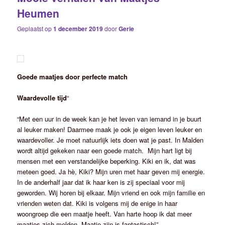
Heumen
Geplaatst op
1 december 2019
door
Gerie
Goede maatjes door perfecte match
Waardevolle tijd
“
“Met een uur in de week kan je het leven van iemand in je buurt
al leuker maken! Daarmee maak je ook je eigen leven leuker en
waardevoller. Je moet natuurlijk iets doen wat je past. In Malden
wordt altijd gekeken naar een goede match. Mijn hart ligt bij
mensen met een verstandelijke beperking. Kiki en ik, dat was
meteen goed. Ja hè, Kiki? Mijn uren met haar geven mij energie.
In de anderhalf jaar dat ik haar ken is zij speciaal voor mij
geworden. Wij horen bij elkaar. Mijn vriend en ook mijn familie en
vrienden weten dat. Kiki is volgens mij de enige in haar
woongroep die een maatje heeft. Van harte hoop ik dat meer
maatjes zich melden. Maatje zijn is fantastisch!”