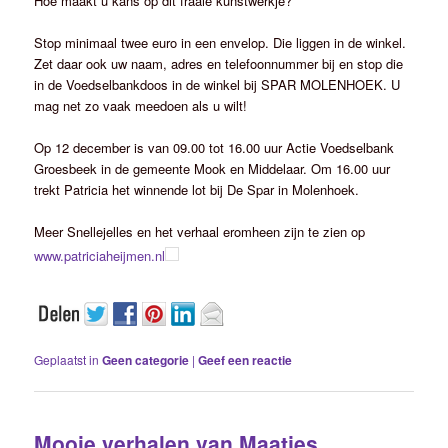
Hoe maakt u kans op dit fraaie kunstwerkje?
Stop minimaal twee euro in een envelop. Die liggen in de winkel.
Zet daar ook uw naam, adres en telefoonnummer bij en stop die
in de Voedselbankdoos in de winkel bij SPAR MOLENHOEK. U
mag net zo vaak meedoen als u wilt!
Op 12 december is van 09.00 tot 16.00 uur Actie Voedselbank
Groesbeek in de gemeente Mook en Middelaar. Om 16.00 uur
trekt Patricia het winnende lot bij De Spar in Molenhoek.
Meer Snellejelles en het verhaal eromheen zijn te zien op
www.patriciaheijmen.nl
Geplaatst in
Geen categorie
|
Geef een reactie
Mooie verhalen van Maatjes