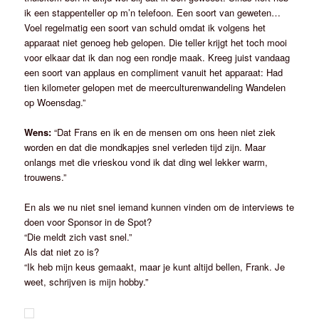
ik een stappenteller op m’n telefoon. Een soort van geweten…
Voel regelmatig een soort van schuld omdat ik volgens het
apparaat niet genoeg heb gelopen. Die teller krijgt het toch mooi
voor elkaar dat ik dan nog een rondje maak. Kreeg juist vandaag
een soort van applaus en compliment vanuit het apparaat: Had
tien kilometer gelopen met de meerculturenwandeling Wandelen
op Woensdag.”
Wens:
“Dat Frans en ik en de mensen om ons heen niet ziek
worden en dat die mondkapjes snel verleden tijd zijn. Maar
onlangs met die vrieskou vond ik dat ding wel lekker warm,
trouwens.”
En als we nu niet snel iemand kunnen vinden om de interviews te
doen voor Sponsor in de Spot?
“Die meldt zich vast snel.”
Als dat niet zo is?
“Ik heb mijn keus gemaakt, maar je kunt altijd bellen, Frank. Je
weet, schrijven is mijn hobby.”