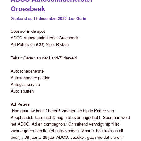
Groesbeek
Geplaatst op
19 december 2020
door
Gerie
Sponsor in de spot
ADCO Autoschadeherstel Groesbeek
Ad Peters en (CO) Niels Rikken
Tekst: Gerie van der Land-Zijderveld
Autoschadeherstel
Autoschade expertise
Autoglasservice
Auto spuiten
Ad Peters
“Hoe gaat uw bedrijf heten? vroegen ze bij de Kamer van
Koophandel. Daar had ik nog niet over nagedacht. Spontaan werd
het ADCO. Ad en compagnon.” Grinnikend vervolgt hij: “Het
zwarte garen heb ik niet uutgevonden. Maar ik ben trots op dit
bedrijf. Dit jaar al 25 jaar ADCO. Jazéker, gaan we dat vieren!”