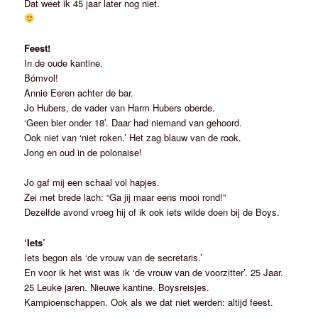
Dat weet ik 45 jaar later nog niet.
Feest!
In de oude kantine.
Bómvol!
Annie Eeren achter de bar.
Jo Hubers, de vader van Harm Hubers oberde.
‘Geen bier onder 18’. Daar had niemand van gehoord.
Ook niet van ‘niet roken.’ Het zag blauw van de rook.
Jong en oud in de polonaise!
Jo gaf mij een schaal vol hapjes.
Zei met brede lach: “Ga jij maar eens mooi rond!”
Dezelfde avond vroeg hij of ik ook iets wilde doen bij de Boys.
‘Iets’
Iets begon als ‘de vrouw van de secretaris.’
En voor ik het wist was ik ‘de vrouw van de voorzitter’. 25 Jaar.
25 Leuke jaren. Nieuwe kantine. Boysreisjes.
Kampioenschappen. Ook als we dat niet werden: altijd feest.