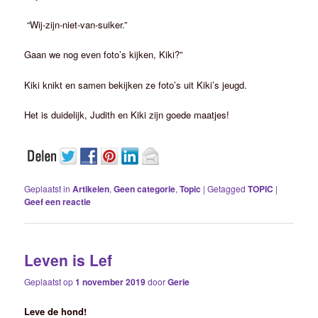
“Wij-zijn-niet-van-suiker.”
Gaan we nog even foto’s kijken, Kiki?”
Kiki knikt en samen bekijken ze foto’s uit Kiki’s jeugd.
Het is duidelijk, Judith en Kiki zijn goede maatjes!
Geplaatst in
Artikelen
,
Geen categorie
,
Topic
|
Getagged
TOPIC
|
Geef een reactie
Leven is Lef
Geplaatst op
1 november 2019
door
Gerie
Leve de hond!