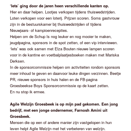
‘Iets’ ging door de jaren heen verschillende kanten op.
Hier en daar helpen. Lootjes verkopen tijdens thuiswedstrijden.
Loten verkopen voor een loterij. Prijzen scoren. Soms gastvrouw
zijn in de bestuurskamer bij thuiswedstrijden of tijdens
Nieuwjaars- of kampioenrecepties.
Helpen om de Schup Is nog leuker en nog mooier te maken,
jeugdpagina, sponsors in de spot zetten, of een vip interviewen.
‘Iets’ was ook samen met Elza Bouten nieuwe lampen scoren
voor in de kantine en voetbalplaatjesboeken maken met Mariska
Derksen.
In de sponsorcommissie helpen om activiteiten rondom sponsors
meer inhoud te geven en daarvoor leuke dingen verzinnen. Beetje
PR, nieuwe sponsors in huis halen en de FB-pagina
Groesbeekse Boys Sponsorcommissie op de kaart zetten.
En nu stop ik ermee.
Agile Welzijn Groesbeek is op mijn pad gekomen. Een jong
bedrijf, met een jonge ondernemer, Farnosh Amini uit
Groesbeek.
Mensen die op een of andere manier zijn vastgelopen in hun
leven helpt Agile Welzijn met het verbeteren van welzijn.