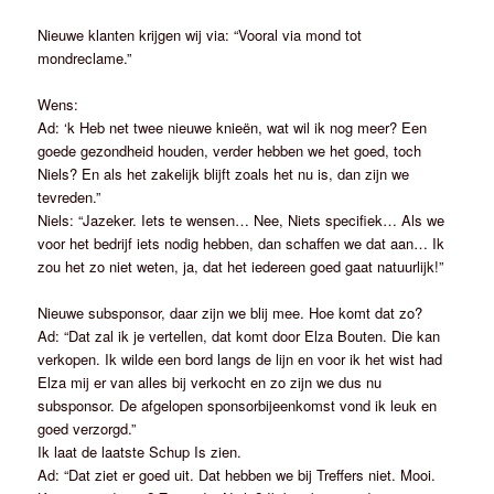
Nieuwe klanten krijgen wij via: “Vooral via mond tot
mondreclame.”
Wens:
Ad: ‘k Heb net twee nieuwe knieën, wat wil ik nog meer? Een
goede gezondheid houden, verder hebben we het goed, toch
Niels? En als het zakelijk blijft zoals het nu is, dan zijn we
tevreden.”
Niels: “Jazeker. Iets te wensen… Nee, Niets specifiek… Als we
voor het bedrijf iets nodig hebben, dan schaffen we dat aan… Ik
zou het zo niet weten, ja, dat het iedereen goed gaat natuurlijk!”
Nieuwe subsponsor, daar zijn we blij mee. Hoe komt dat zo?
Ad: “Dat zal ik je vertellen, dat komt door Elza Bouten. Die kan
verkopen. Ik wilde een bord langs de lijn en voor ik het wist had
Elza mij er van alles bij verkocht en zo zijn we dus nu
subsponsor. De afgelopen sponsorbijeenkomst vond ik leuk en
goed verzorgd.”
Ik laat de laatste Schup Is zien.
Ad: “Dat ziet er goed uit. Dat hebben we bij Treffers niet. Mooi.