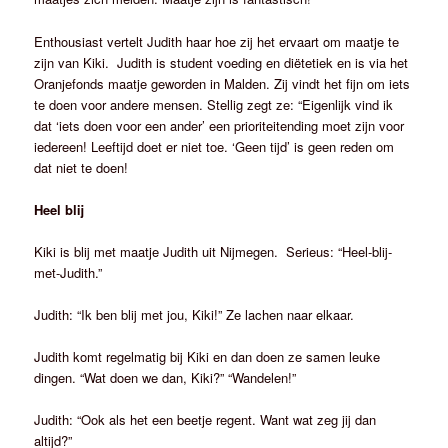
Enthousiast vertelt Judith haar hoe zij het ervaart om maatje te
zijn van Kiki. Judith is student voeding en diëtetiek en is via het
Oranjefonds maatje geworden in Malden. Zij vindt het fijn om iets
te doen voor andere mensen. Stellig zegt ze: “Eigenlijk vind ik
dat ‘iets doen voor een ander’ een prioriteitending moet zijn voor
iedereen! Leeftijd doet er niet toe. ‘Geen tijd’ is geen reden om
dat niet te doen!
Heel blij
Kiki is blij met maatje Judith uit Nijmegen. Serieus: “Heel-blij-
met-Judith.”
Judith: “Ik ben blij met jou, Kiki!” Ze lachen naar elkaar.
Judith komt regelmatig bij Kiki en dan doen ze samen leuke
dingen. “Wat doen we dan, Kiki?” “Wandelen!”
Judith: “Ook als het een beetje regent. Want wat zeg jij dan
altijd?”