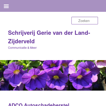
Zoek
Schrijverij Gerie van der Land-
Zijderveld
Communicatie & Meer
ADCO Autoschadeherstel