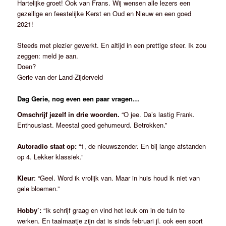
Hartelijke groet! Ook van Frans. Wij wensen alle lezers een
gezellige en feestelijke Kerst en Oud en Nieuw en een goed
2021!
Steeds met plezier gewerkt. En altijd in een prettige sfeer. Ik zou
zeggen: meld je aan.
Doen?
Gerie van der Land-Zijderveld
Dag Gerie, nog even een paar vragen…
Omschrijf jezelf in drie woorden.
“O jee. Da’s lastig Frank.
Enthousiast. Meestal goed gehumeurd. Betrokken.”
Autoradio staat op:
“1, de nieuwszender. En bij lange afstanden
op 4. Lekker klassiek.”
Kleur
: “Geel. Word ik vrolijk van. Maar in huis houd ik niet van
gele bloemen.”
Hobby’:
“Ik schrijf graag en vind het leuk om in de tuin te
werken. En taalmaatje zijn dat is sinds februari jl. ook een soort