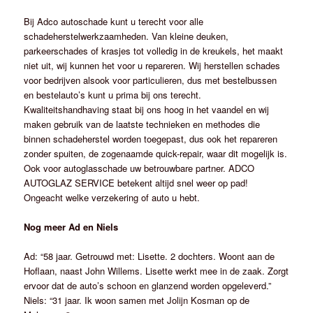
Bij Adco autoschade kunt u terecht voor alle
schadeherstelwerkzaamheden. Van kleine deuken,
parkeerschades of krasjes tot volledig in de kreukels, het maakt
niet uit, wij kunnen het voor u repareren. Wij herstellen schades
voor bedrijven alsook voor particulieren, dus met bestelbussen
en bestelauto’s kunt u prima bij ons terecht.
Kwaliteitshandhaving staat bij ons hoog in het vaandel en wij
maken gebruik van de laatste technieken en methodes die
binnen schadeherstel worden toegepast, dus ook het repareren
zonder spuiten, de zogenaamde quick-repair, waar dit mogelijk is.
Ook voor autoglasschade uw betrouwbare partner. ADCO
AUTOGLAZ SERVICE betekent altijd snel weer op pad!
Ongeacht welke verzekering of auto u hebt.
Nog meer Ad en Niels
Ad: “58 jaar. Getrouwd met: Lisette. 2 dochters. Woont aan de
Hoflaan, naast John Willems. Lisette werkt mee in de zaak. Zorgt
ervoor dat de auto’s schoon en glanzend worden opgeleverd.”
Niels: “31 jaar. Ik woon samen met Jolijn Kosman op de