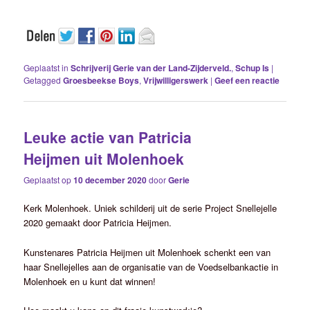
Geplaatst in
Schrijverij Gerie van der Land-Zijderveld.
,
Schup Is
|
Getagged
Groesbeekse Boys
,
Vrijwilligerswerk
|
Geef een reactie
Leuke actie van Patricia
Heijmen uit Molenhoek
Geplaatst op
10 december 2020
door
Gerie
Kerk Molenhoek. Uniek schilderij uit de serie Project Snellejelle
2020 gemaakt door Patricia Heijmen.
Kunstenares Patricia Heijmen uit Molenhoek schenkt een van
haar Snellejelles aan de organisatie van de Voedselbankactie in
Molenhoek en u kunt dat winnen!