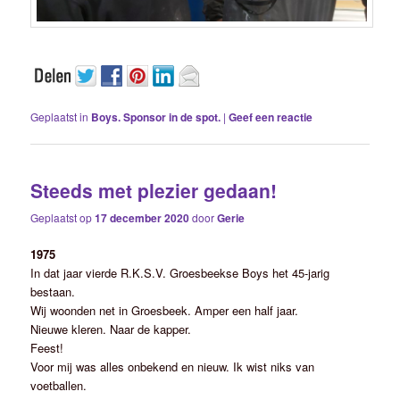
Geplaatst in
Boys. Sponsor in de spot.
|
Geef een reactie
Steeds met plezier gedaan!
Geplaatst op
17 december 2020
door
Gerie
1975
In dat jaar vierde R.K.S.V. Groesbeekse Boys het 45-jarig
bestaan.
Wij woonden net in Groesbeek. Amper een half jaar.
Nieuwe kleren. Naar de kapper.
Feest!
Voor mij was alles onbekend en nieuw. Ik wist niks van
voetballen.