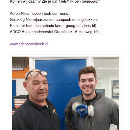
Komen wij daarin? Zie je dat Niels? Ik ben benieuwd.”
Ad en Niels hebben toch een wens:
Gelukkig Nieuwjaar zonder autopech en ongelukken!
En als er toch een schade komt, graag tot ziens bij
ADCO Autoschadeherstel Groesbeek. Atelierweg 10c.
www.adcogroesbeek.nl