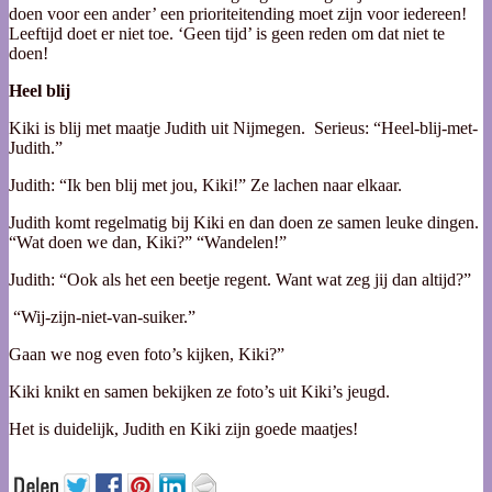
doen voor een ander’ een prioriteitending moet zijn voor iedereen!
Leeftijd doet er niet toe. ‘Geen tijd’ is geen reden om dat niet te
doen!
Heel blij
Kiki is blij met maatje Judith uit Nijmegen. Serieus: “Heel-blij-met-
Judith.”
Judith: “Ik ben blij met jou, Kiki!” Ze lachen naar elkaar.
Judith komt regelmatig bij Kiki en dan doen ze samen leuke dingen.
“Wat doen we dan, Kiki?” “Wandelen!”
Judith: “Ook als het een beetje regent. Want wat zeg jij dan altijd?”
“Wij-zijn-niet-van-suiker.”
Gaan we nog even foto’s kijken, Kiki?”
Kiki knikt en samen bekijken ze foto’s uit Kiki’s jeugd.
Het is duidelijk, Judith en Kiki zijn goede maatjes!