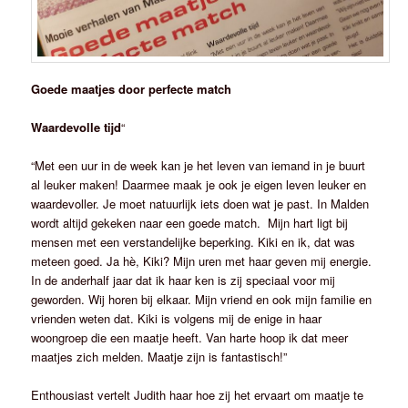
Goede maatjes door perfecte match
Waardevolle tijd
“
“Met een uur in de week kan je het leven van iemand in je buurt
al leuker maken! Daarmee maak je ook je eigen leven leuker en
waardevoller. Je moet natuurlijk iets doen wat je past. In Malden
wordt altijd gekeken naar een goede match. Mijn hart ligt bij
mensen met een verstandelijke beperking. Kiki en ik, dat was
meteen goed. Ja hè, Kiki? Mijn uren met haar geven mij energie.
In de anderhalf jaar dat ik haar ken is zij speciaal voor mij
geworden. Wij horen bij elkaar. Mijn vriend en ook mijn familie en
vrienden weten dat. Kiki is volgens mij de enige in haar
woongroep die een maatje heeft. Van harte hoop ik dat meer
maatjes zich melden. Maatje zijn is fantastisch!”
Enthousiast vertelt Judith haar hoe zij het ervaart om maatje te