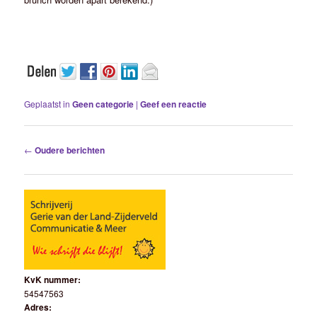
Geplaatst in
Geen categorie
|
Geef een reactie
Berichtnavigatie
←
Oudere berichten
KvK nummer:
54547563
Adres: