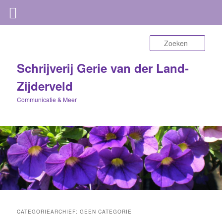
Zoek
Schrijverij Gerie van der Land-
Zijderveld
Communicatie & Meer
CATEGORIEARCHIEF:
GEEN CATEGORIE