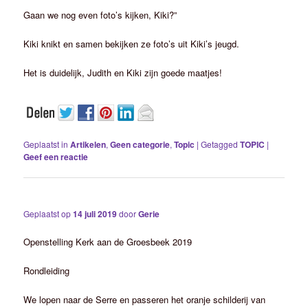
Gaan we nog even foto’s kijken, Kiki?”
Kiki knikt en samen bekijken ze foto’s uit Kiki’s jeugd.
Het is duidelijk, Judith en Kiki zijn goede maatjes!
Geplaatst in
Artikelen
,
Geen categorie
,
Topic
|
Getagged
TOPIC
|
Geef een reactie
Geplaatst op
14 juli 2019
door
Gerie
Openstelling Kerk aan de Groesbeek 2019
Rondleiding
We lopen naar de Serre en passeren het oranje schilderij van