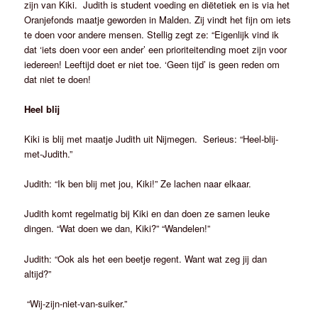
zijn van Kiki. Judith is student voeding en diëtetiek en is via het
Oranjefonds maatje geworden in Malden. Zij vindt het fijn om iets
te doen voor andere mensen. Stellig zegt ze: “Eigenlijk vind ik
dat ‘iets doen voor een ander’ een prioriteitending moet zijn voor
iedereen! Leeftijd doet er niet toe. ‘Geen tijd’ is geen reden om
dat niet te doen!
Heel blij
Kiki is blij met maatje Judith uit Nijmegen. Serieus: “Heel-blij-
met-Judith.”
Judith: “Ik ben blij met jou, Kiki!” Ze lachen naar elkaar.
Judith komt regelmatig bij Kiki en dan doen ze samen leuke
dingen. “Wat doen we dan, Kiki?” “Wandelen!”
Judith: “Ook als het een beetje regent. Want wat zeg jij dan
altijd?”
“Wij-zijn-niet-van-suiker.”