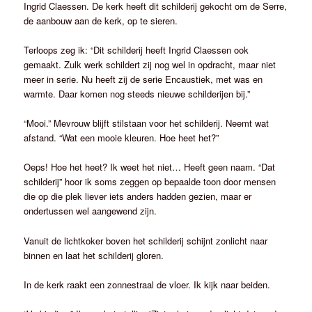
Ingrid Claessen. De kerk heeft dit schilderij gekocht om de Serre,
de aanbouw aan de kerk, op te sieren.
Terloops zeg ik: “Dit schilderij heeft Ingrid Claessen ook
gemaakt. Zulk werk schildert zij nog wel in opdracht, maar niet
meer in serie. Nu heeft zij de serie Encaustiek, met was en
warmte. Daar komen nog steeds nieuwe schilderijen bij.”
“Mooi.” Mevrouw blijft stilstaan voor het schilderij. Neemt wat
afstand. “Wat een mooie kleuren. Hoe heet het?”
Oeps! Hoe het heet? Ik weet het niet… Heeft geen naam. “Dat
schilderij” hoor ik soms zeggen op bepaalde toon door mensen
die op die plek liever iets anders hadden gezien, maar er
ondertussen wel aangewend zijn.
Vanuit de lichtkoker boven het schilderij schijnt zonlicht naar
binnen en laat het schilderij gloren.
In de kerk raakt een zonnestraal de vloer. Ik kijk naar beiden.