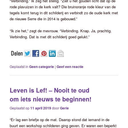
“Verbinding.” Ik zeg het stellig. “Ziet u het gouden licht dat op de
rode plavuizen in de kerk valt? Die bruinoranje rode kleur van de
tegels komt terug in dit schilderij en verbindt zo de oude kerk met
de nieuwe Serre die in 2014 is gebouwd.”
“Ik zie het,” zegt de mevrouw. “Verbinding. Knap. Ja, prachtig.
Verbinding. Dat is met dit schilderij goed gelukt.”
Geplaatst in
Geen categorie
|
Geef een reactie
Leven is Lef! – Nooit te oud
om iets nieuws te beginnen!
Geplaatst op
11 april 2019
door
Gerie
“Er lag een briefje op de mat. Daarop stond dat iemand in de
buurt een workshop schilderen ging geven. Er waren een beperkt