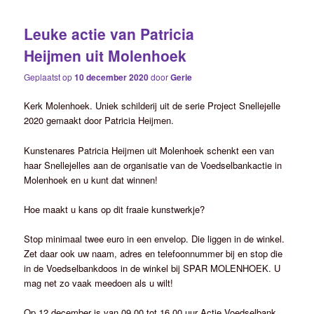
Leuke actie van Patricia
Heijmen uit Molenhoek
Geplaatst op
10 december 2020
door
Gerie
Kerk Molenhoek. Uniek schilderij uit de serie Project Snellejelle
2020 gemaakt door Patricia Heijmen.
Kunstenares Patricia Heijmen uit Molenhoek schenkt een van
haar Snellejelles aan de organisatie van de Voedselbankactie in
Molenhoek en u kunt dat winnen!
Hoe maakt u kans op dit fraaie kunstwerkje?
Stop minimaal twee euro in een envelop. Die liggen in de winkel.
Zet daar ook uw naam, adres en telefoonnummer bij en stop die
in de Voedselbankdoos in de winkel bij SPAR MOLENHOEK. U
mag net zo vaak meedoen als u wilt!
Op 12 december is van 09.00 tot 16.00 uur Actie Voedselbank