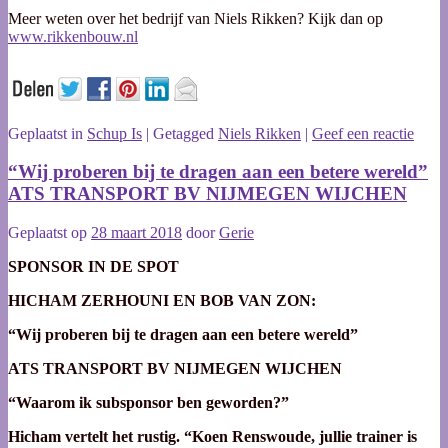
Meer weten over het bedrijf van Niels Rikken? Kijk dan op
www.rikkenbouw.nl
Geplaatst in
Schup Is
|
Getagged
Niels Rikken
|
Geef een reactie
“Wij proberen bij te dragen aan een betere wereld”
ATS TRANSPORT BV NIJMEGEN WIJCHEN
Geplaatst op
28 maart 2018
door
Gerie
SPONSOR IN DE SPOT
HICHAM ZERHOUNI EN BOB VAN ZON:
“Wij proberen bij te dragen aan een betere wereld”
ATS
TRANSPORT BV NIJMEGEN WIJCHEN
“Waarom ik subsponsor ben geworden?”
Hicham vertelt het rustig. “Koen Renswoude, jullie trainer is