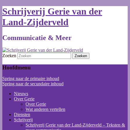
Schrijverij Gerie van der
Land-Zijderveld
Communicatie & Meer
Zoeken
Hoofdmenu
Spring naar de primaire inhoud
Spring naar de secundaire inhoud
Nieuws
Over Gerie
Over Gerie
Wat anderen vertellen
Diensten
Schrijverij
Schrijverij Gerie van der Land-Zijderveld – Teksten &