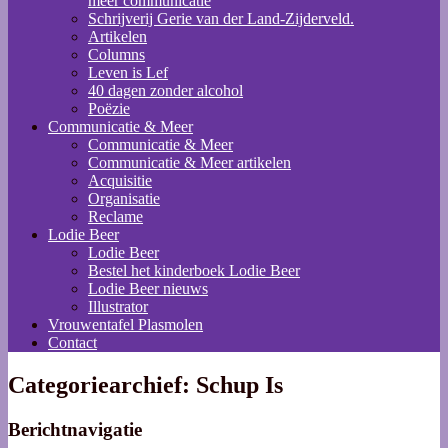
meer communicatie
Schrijverij Gerie van der Land-Zijderveld.
Artikelen
Columns
Leven is Lef
40 dagen zonder alcohol
Poëzie
Communicatie & Meer
Communicatie & Meer
Communicatie & Meer artikelen
Acquisitie
Organisatie
Reclame
Lodie Beer
Lodie Beer
Bestel het kinderboek Lodie Beer
Lodie Beer nieuws
Illustrator
Vrouwentafel Plasmolen
Contact
Categoriearchief:
Schup Is
Berichtnavigatie