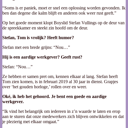
“Soms is er paniek, moet er snel een oplossing worden gevonden. Ik
ben dan degene die kalm blijft en anderen ook weer rust geeft.”
Op het goede moment klopt Boyslid Stefan Vullings op de deur van
de spreekkamer en steekt zin hoofd om de deur.
Stefan, Tom is vrolijk? Heeft humor?
Stefan met een brede grijns: “Nou…”
Hij is een aardige werkgever? Geeft rust?
Stefan: “Nou…”
Ze hebben er samen pret om, kennen elkaar al lang. Stefan heeft
Tom zien komen, is in februari 2019 al 30 jaar in dienst. Grapjes
over ‘het gouden horloge,’ rollen over en weer.
Oké, ik heb het gehoord. Je bent een goede en aardige
werkgever.
“Ik vind het belangrijk om iedereen in z’n waarde te laten en erop
aan te sturen dat onze medewerkers zich blijven ontwikkelen en dat
je plezierig met elkaar omgaat.”