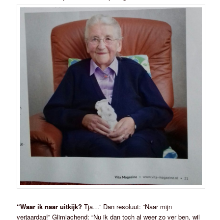
“Waar ik naar uitkijk?
Tja…” Dan resoluut: “Naar mijn
verjaardag!” Glimlachend: “Nu ik dan toch al weer zo ver ben, wil