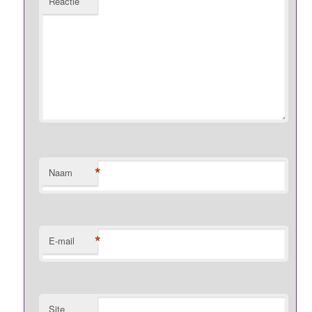
Reactie
*
Naam
*
E-mail
Site