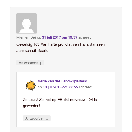
Mien en Dré
op
31 juli 2017 om 19:37
schreef:
Geweldig 103 Van harte proficiat van Fam. Janssen
Janssen uit Baarlo
↓
Antwoorden
Gerie van der Land-Zijderveld
op
30 juli 2018 om 22:55
schreef:
Zo Leuk! Zie net op FB dat mevrouw 104 is
geworden!
↓
Antwoorden