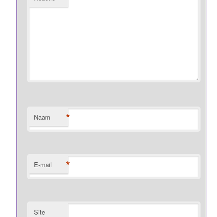
*
Naam
*
E-mail
Site