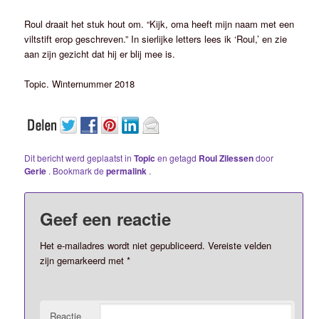
Roul draait het stuk hout om. “Kijk, oma heeft mijn naam met een
viltstift erop geschreven.” In sierlijke letters lees ik ‘Roul,’ en zie
aan zijn gezicht dat hij er blij mee is.
Topic. Winternummer 2018
Dit bericht werd geplaatst in
Topic
en getagd
Roul Zilessen
door
Gerie
. Bookmark de
permalink
.
Geef een reactie
Het e-mailadres wordt niet gepubliceerd.
Vereiste velden
zijn gemarkeerd met
*
Reactie