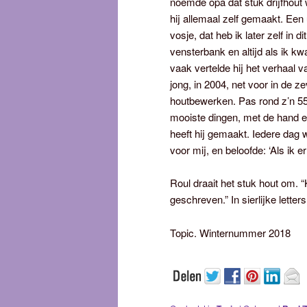
noemde opa dat stuk drijfhout 
hij allemaal zelf gemaakt. Een 
vosje, dat heb ik later zelf in 
vensterbank en altijd als ik 
vaak vertelde hij het verhaal 
jong, in 2004, net voor in de 
houtbewerken. Pas rond z’n 5
mooiste dingen, met de hand e
heeft hij gemaakt. Iedere dag 
voor mij, en beloofde: ‘Als ik e
Roul draait het stuk hout om. “
geschreven.” In sierlijke letters
Topic. Winternummer 2018