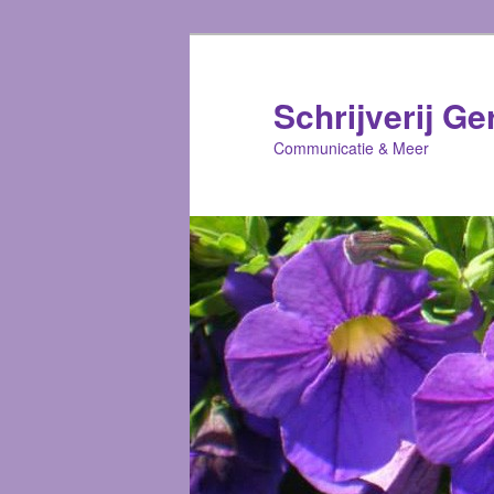
Schrijverij Ge
Communicatie & Meer