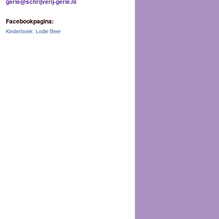
gerie@schrijverij-gerie.nl
Facebookpagina:
Kinderboek: Lodie Beer