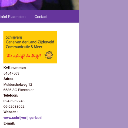
tafel Plasmolen
Contact
KvK nummer:
54547563
Adres:
Muldershofweg 12
6586 AG Plasmolen
Telefoon:
024-6962748
06-52088052
Website:
www.schrijverij-gerie.nl
E-mail: