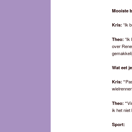
Mooiste 
Kris:
“Ik b
Theo:
“Ik 
over Rene 
gemakkelij
Wat eet je
Kris: “
Pas
wielrennen
Theo: “
Vi
ik het nie
Sport: