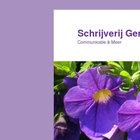
Schrijverij Ge
Communicatie & Meer