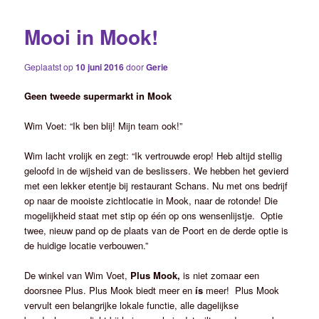
Mooi in Mook!
Geplaatst op
10 juni 2016
door
Gerie
Geen tweede supermarkt in Mook
Wim Voet: “Ik ben blij! Mijn team ook!”
Wim lacht vrolijk en zegt: “Ik vertrouwde erop! Heb altijd stellig
geloofd in de wijsheid van de beslissers. We hebben het gevierd
met een lekker etentje bij restaurant Schans. Nu met ons bedrijf
op naar de mooiste zichtlocatie in Mook, naar de rotonde! Die
mogelijkheid staat met stip op één op ons wensenlijstje. Optie
twee, nieuw pand op de plaats van de Poort en de derde optie is
de huidige locatie verbouwen.”
De winkel van Wim Voet,
Plus Mook,
is niet zomaar een
doorsnee Plus. Plus Mook biedt meer en
ís
meer! Plus Mook
vervult een belangrijke lokale functie, alle dagelijkse