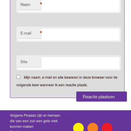
*
Naam
*
E-mail
Site
Mijn naam, e-mail en site bewaren in deze browser voor de
volgende keer wanneer ik een reactie plaats.
Volgens Picasso zijn er mensen
die van een zon een gele vlek
kunnen maken