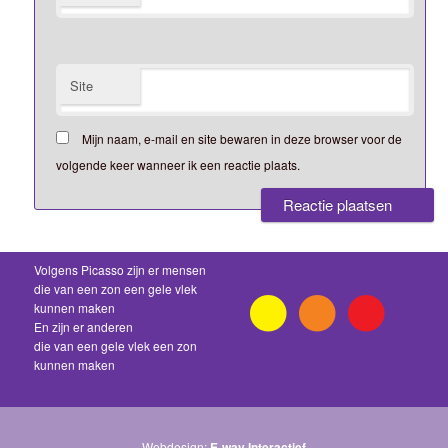
Site
Mijn naam, e-mail en site bewaren in deze browser voor de
volgende keer wanneer ik een reactie plaats.
Volgens Picasso zijn er mensen
die van een zon een gele vlek
kunnen maken
En zijn er anderen
die van een gele vlek een zon
kunnen maken
Webdesign:
E-way Interactief