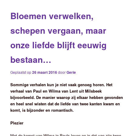
Bloemen verwelken,
schepen vergaan, maar
onze liefde blijft eeuwig
bestaan…
Geplaatst op
26 maart 2016
door
Gerie
Sommige verhalen kun je niet vaak genoeg horen. Het
verhaal van Paul en Wilma van Lent uit Milsbeek
bijvoorbeeld. De manier waarop zij elkaar hebben gevonden
en heel snel wisten dat de liefde van twee kanten kwam en
komt, is bijzonder en romantisch.
Plezier
Met de komst van Wilma in Pauls leven en in dat van zijn twee