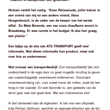
Hicham vertelt het rustig. “Koen Renswoude, jullie trainer is
een vriend van mij en een andere vriend, Hans
Hoogenbosch, is de vader van de keeper van het eerste
elftal. En Mats Berends, een van onze chauffeurs woont in
Breedeweg. Er was ruimte in het budget. Ik doe hen graag
een plezier.”
Een kijkje op de site van ATS TRANSPORT geeft veel
informatie. Niet alleen informatie hun product, maar ook
over hóe ze ondernemen.
Niet zomaar een transportbedrijf.
Een transportbedrijf dat zich
onderscheidt in de regio door zo goed mogelijk invulling te geven
aan maatschappelijk verantwoord ondernemen. Duurzaam
verantwoord bezig zijn, voor zowel mens als milieu, staat bij hen
hoog in het vaandel. En wat bijzonder is, een gedeelte van de
winst gaat naar een goed doel. Wat een interessante site!
Ik ben benieuwd naar de eigenaren. Ik bel voor een afspraak,
krijg Hicham Zerhouni, oprichter en eigenaar-directeur aan de lijn: