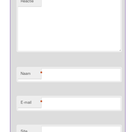
Reactie
*
Naam
*
E-mail
Site