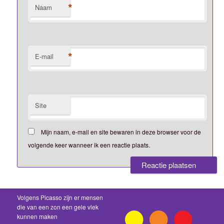
*
Naam
*
E-mail
Site
Mijn naam, e-mail en site bewaren in deze browser voor de
volgende keer wanneer ik een reactie plaats.
Volgens Picasso zijn er mensen
die van een zon een gele vlek
kunnen maken