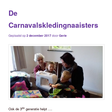
De
Carnavalskledingnaaisters
Geplaatst op
2 december 2017
door
Gerie
de
Ook de 3
generatie helpt ….