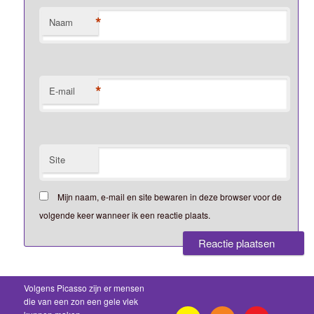
*
Naam
*
E-mail
Site
Mijn naam, e-mail en site bewaren in deze browser voor de
volgende keer wanneer ik een reactie plaats.
Volgens Picasso zijn er mensen
die van een zon een gele vlek