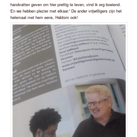
handvatten geven om hier prettig te leven, vind ik erg boeiend.
En we hebben plezier met elkaar.” De ander vrijwilligers zijn het
helemaal met hem eens. Habtom ook!