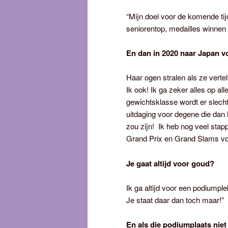
“Mijn doel voor de komende tijd
seniorentop, medailles winnen
En dan in 2020 naar Japan v
Haar ogen stralen als ze vert
Ik ook! Ik ga zeker alles op al
gewichtsklasse wordt er slech
uitdaging voor degene die dan
zou zijn! Ik heb nog veel st
Grand Prix en Grand Slams voor
Je gaat altijd voor goud?
Ik ga altijd voor een podiumple
Je staat daar dan toch maar!”
En als die podiumplaats niet