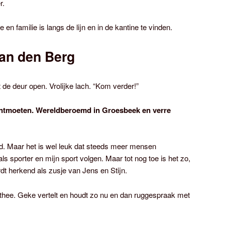
r.
n familie is langs de lijn en in de kantine te vinden.
an den Berg
 de deur open. Vrolijke lach. “Kom verder!”
ontmoeten. Wereldberoemd in Groesbeek en verre
md. Maar het is wel leuk dat steeds meer mensen
als sporter en mijn sport volgen. Maar tot nog toe is het zo,
dt herkend als zusje van Jens en Stijn.
 thee. Geke vertelt en houdt zo nu en dan ruggespraak met