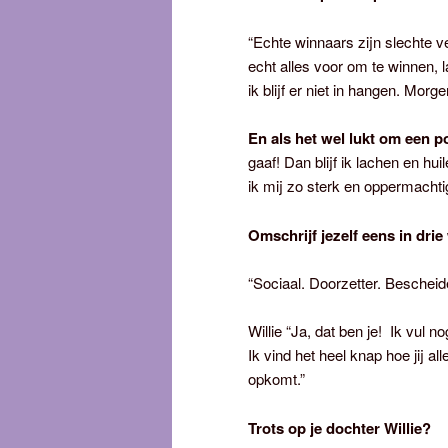
“Echte winnaars zijn slechte ver
echt alles voor om te winnen, l
ik blijf er niet in hangen. Mor
En als het wel lukt om een 
gaaf! Dan blijf ik lachen en hui
ik mij zo sterk en oppermachti
Omschrijf jezelf eens in dri
“Sociaal. Doorzetter. Bescheid
Willie “Ja, dat ben je! Ik vul n
Ik vind het heel knap hoe jij al
opkomt.”
Trots op je dochter Willie?