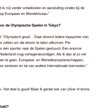
 is mij verder ontwikkelen en aansluiting vinden bij de
 op Europees en Wereldniveau.”
oor de Olympische Spelen in Tokyo?
elt: “Olympisch goud… Daar droomt iedere topsporter van.
les zetten om die droom te laten uitkomen. Per
ts één sporter naar de Spelen gestuurd. Een enorme
 Nederland mag vertegenwoordigen. Als ik dan al zo ver
appen te gaan. Europese- en Wereldkampioenschappen,
 senioren en tal van andere internationale toernooien.“
k. Het doel is goud! Maar ik geniet ook van zilver of brons.
 lukt?