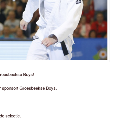
 Groesbeekse Boys!
er sponsort Groesbeekse Boys.
de selectie.