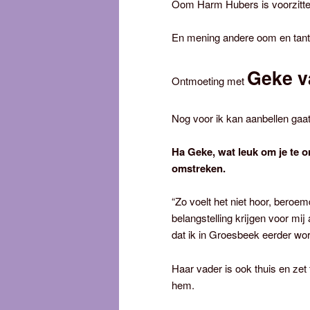
Oom Harm Hubers is voorzitte
En mening andere oom en tante e
Geke v
Ontmoeting met
Nog voor ik kan aanbellen gaat
Ha Geke, wat leuk om je te 
omstreken.
“Zo voelt het niet hoor, beroe
belangstelling krijgen voor mij 
dat ik in Groesbeek eerder wor
Haar vader is ook thuis en zet
hem.