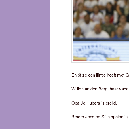
En óf ze een lijntje heeft met
Willie van den Berg, haar vad
Opa Jo Hubers is erelid.
Broers Jens en Stijn spelen in 