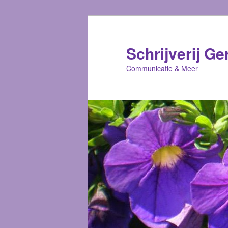
Schrijverij Ge
Communicatie & Meer