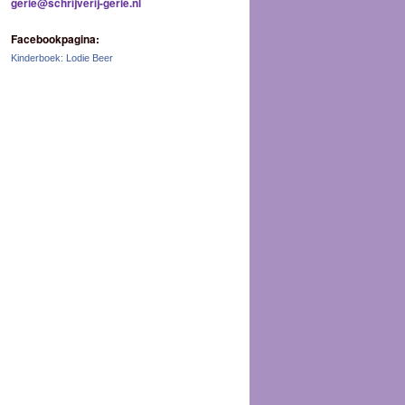
gerie@schrijverij-gerie.nl
Facebookpagina:
Kinderboek: Lodie Beer