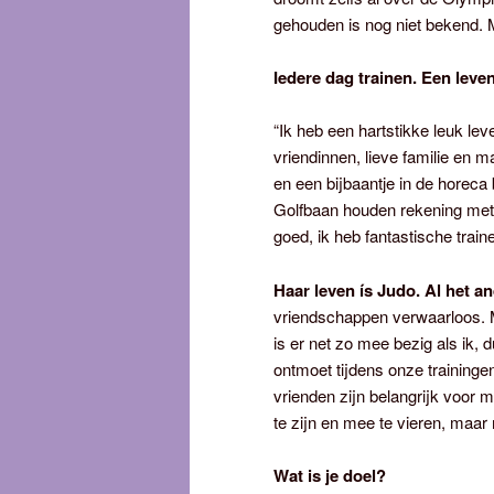
gehouden is nog niet bekend. Ma
Iedere dag trainen. Een leven
“Ik heb een hartstikke leuk lev
vriendinnen, lieve familie en 
en een bijbaantje in de horeca
Golfbaan houden rekening met 
goed, ik heb fantastische train
Haar leven ís Judo. Al het a
vriendschappen verwaarloos. M
is er net zo mee bezig als ik,
ontmoet tijdens onze traininge
vrienden zijn belangrijk voor mij
te zijn en mee te vieren, maar m
Wat is je doel?