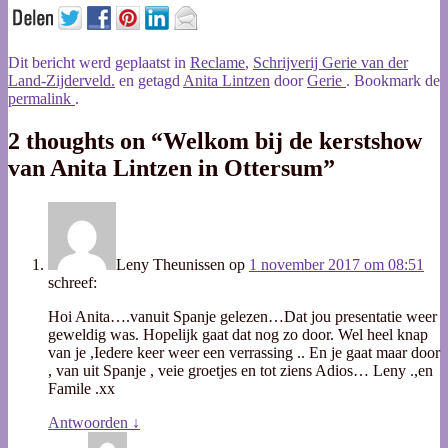
Dit bericht werd geplaatst in
Reclame
,
Schrijverij Gerie van der
Land-Zijderveld.
en getagd
Anita Lintzen
door
Gerie
. Bookmark de
permalink
.
2 thoughts on “
Welkom bij de kerstshow
van Anita Lintzen in Ottersum
”
Leny Theunissen
op
1 november 2017 om 08:51
schreef:
Hoi Anita….vanuit Spanje gelezen…Dat jou presentatie weer
geweldig was. Hopelijk gaat dat nog zo door. Wel heel knap
van je ,Iedere keer weer een verrassing .. En je gaat maar door
, van uit Spanje , veie groetjes en tot ziens Adios… Leny .,en
Famile .xx
Antwoorden
↓