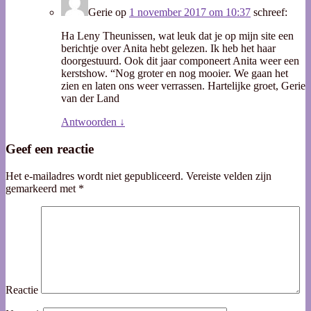
Gerie
op
1 november 2017 om 10:37
schreef:
Ha Leny Theunissen, wat leuk dat je op mijn site een
berichtje over Anita hebt gelezen. Ik heb het haar
doorgestuurd. Ook dit jaar componeert Anita weer een
kerstshow. “Nog groter en nog mooier. We gaan het
zien en laten ons weer verrassen. Hartelijke groet, Gerie
van der Land
Antwoorden
↓
Geef een reactie
Het e-mailadres wordt niet gepubliceerd.
Vereiste velden zijn
gemarkeerd met
*
Reactie