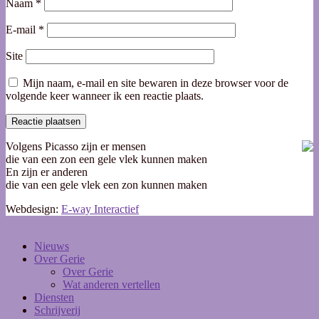
Naam
*
E-mail
*
Site
Mijn naam, e-mail en site bewaren in deze browser voor de
volgende keer wanneer ik een reactie plaats.
Volgens Picasso zijn er mensen
die van een zon een gele vlek kunnen maken
En zijn er anderen
die van een gele vlek een zon kunnen maken
Webdesign:
E-way Interactief
Nieuws
Over Gerie
Over Gerie
Wat anderen vertellen
Diensten
Schrijverij