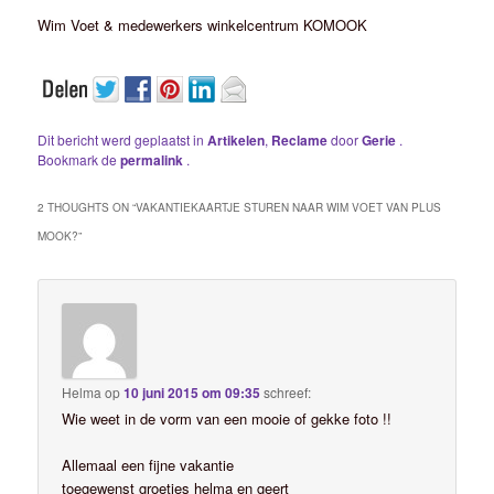
Wim Voet & medewerkers winkelcentrum KOMOOK
Dit bericht werd geplaatst in
Artikelen
,
Reclame
door
Gerie
.
Bookmark de
permalink
.
2 THOUGHTS ON “
VAKANTIEKAARTJE STUREN NAAR WIM VOET VAN PLUS
MOOK?
”
Helma
op
10 juni 2015 om 09:35
schreef:
Wie weet in de vorm van een mooie of gekke foto !!
Allemaal een fijne vakantie
toegewenst groetjes helma en geert