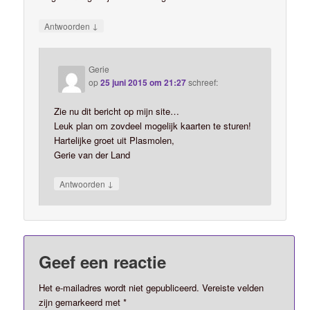
↓
Antwoorden
Gerie
op
25 juni 2015 om 21:27
schreef:
Zie nu dit bericht op mijn site…
Leuk plan om zovdeel mogelijk kaarten te sturen!
Hartelijke groet uit Plasmolen,
Gerie van der Land
↓
Antwoorden
Geef een reactie
Het e-mailadres wordt niet gepubliceerd.
Vereiste velden
zijn gemarkeerd met
*