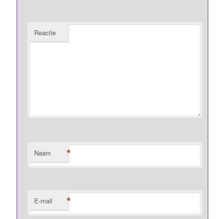
Reactie
*
Naam
*
E-mail