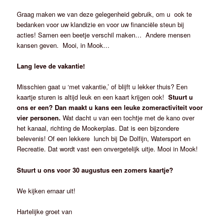
Graag maken we van deze gelegenheid gebruik, om u ook te
bedanken voor uw klandizie en voor uw financiële steun bij
acties! Samen een beetje verschil maken… Andere mensen
kansen geven. Mooi, in Mook…
Lang leve de vakantie!
Misschien gaat u ‘met vakantie,’ of blijft u lekker thuis? Een
kaartje sturen is altijd leuk en een kaart krijgen ook!
Stuurt u
ons er een?
Dan maakt u kans een leuke zomeractiviteit voor
vier personen.
Wat dacht u van een tochtje met de kano over
het kanaal, richting de Mookerplas. Dat is een bijzondere
belevenis! Of een lekkere lunch bij De Dolfijn, Watersport en
Recreatie. Dat wordt vast een onvergetelijk uitje. Mooi in Mook!
Stuurt u ons voor 30 augustus een zomers kaartje?
We kijken ernaar uit!
Hartelijke groet van