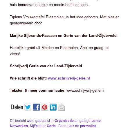
huis boordevol energie en mooie herinneringen.
Tijdens Vrouwentafel Plasmolen, is het idee geboren. Met plezier
georganiseerd door
Marijke Sijbrands-Faassen en Gerie van der Land-Zijderveld
Hartelijke groet uit Malden en Plasmolen, Ahoi en graag tot
ziens!
Schrijverij Gerie van der Land-Zijderveld
Wie schrijft die blijft!
www.schrijverij-gerie.nl
Teksten & meer communicatie
www.schrijverij-gerie.nl
Dit bericht werd geplaatst in
Organisatie
en getagd
Lente
,
Netwerken
,
SijFa
door
Gerie
. Bookmark de
permalink
.