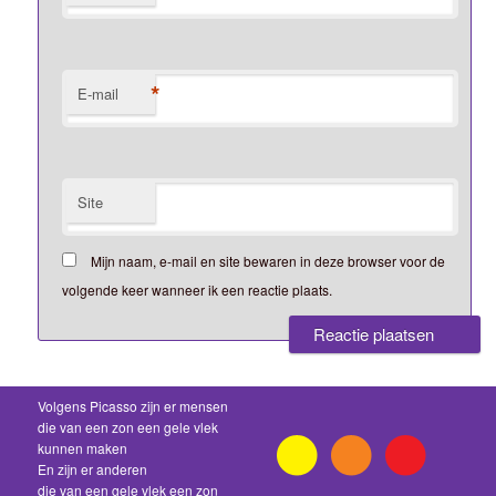
*
E-mail
Site
Mijn naam, e-mail en site bewaren in deze browser voor de
volgende keer wanneer ik een reactie plaats.
Volgens Picasso zijn er mensen
die van een zon een gele vlek
kunnen maken
En zijn er anderen
die van een gele vlek een zon