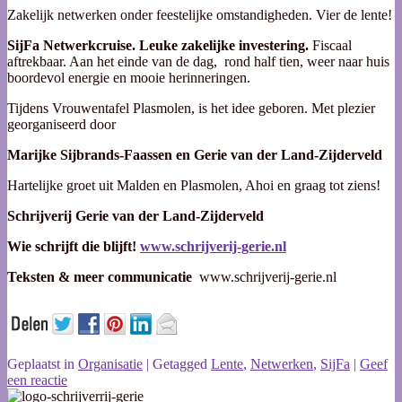
Zakelijk netwerken onder feestelijke omstandigheden. Vier de lente!
SijFa Netwerkcruise. Leuke zakelijke investering.
Fiscaal
aftrekbaar. Aan het einde van de dag, rond half tien, weer naar huis
boordevol energie en mooie herinneringen.
Tijdens Vrouwentafel Plasmolen, is het idee geboren. Met plezier
georganiseerd door
Marijke Sijbrands-Faassen en Gerie van der Land-Zijderveld
Hartelijke groet uit Malden en Plasmolen, Ahoi en graag tot ziens!
Schrijverij Gerie van der Land-Zijderveld
Wie schrijft die blijft!
www.schrijverij-gerie.nl
Teksten & meer communicatie
www.schrijverij-gerie.nl
Geplaatst in
Organisatie
|
Getagged
Lente
,
Netwerken
,
SijFa
|
Geef
een reactie