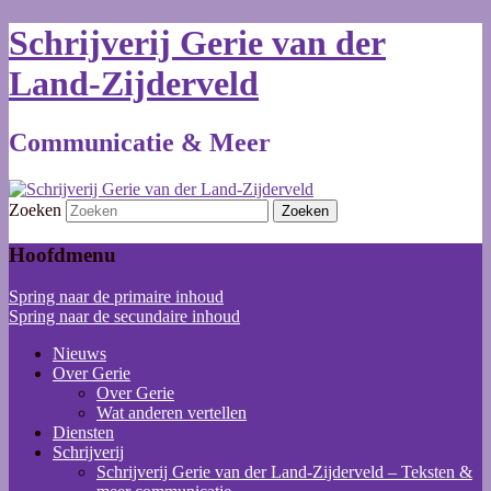
Schrijverij Gerie van der
Land-Zijderveld
Communicatie & Meer
Zoeken
Hoofdmenu
Spring naar de primaire inhoud
Spring naar de secundaire inhoud
Nieuws
Over Gerie
Over Gerie
Wat anderen vertellen
Diensten
Schrijverij
Schrijverij Gerie van der Land-Zijderveld – Teksten &