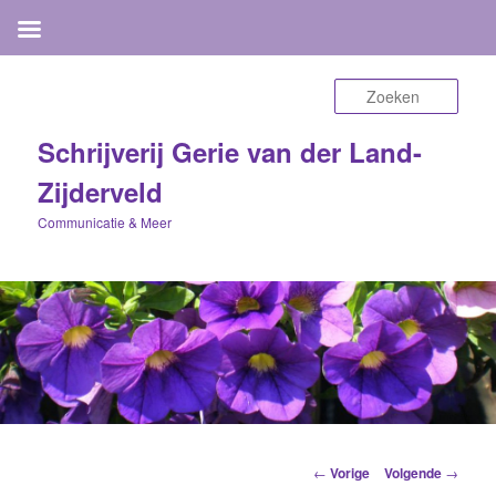
Zoek
Schrijverij Gerie van der Land-
Zijderveld
Communicatie & Meer
Berichtnavigatie
←
Vorige
Volgende
→