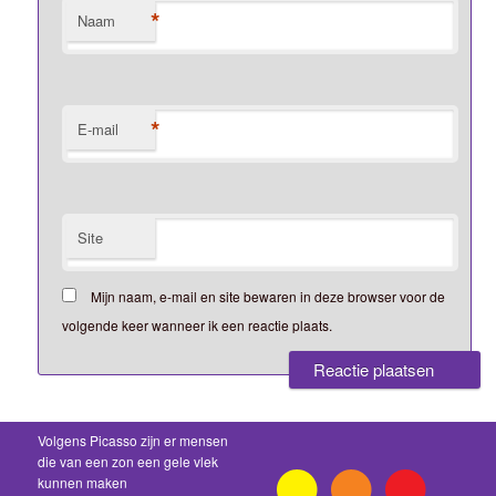
*
Naam
*
E-mail
Site
Mijn naam, e-mail en site bewaren in deze browser voor de
volgende keer wanneer ik een reactie plaats.
Volgens Picasso zijn er mensen
die van een zon een gele vlek
kunnen maken