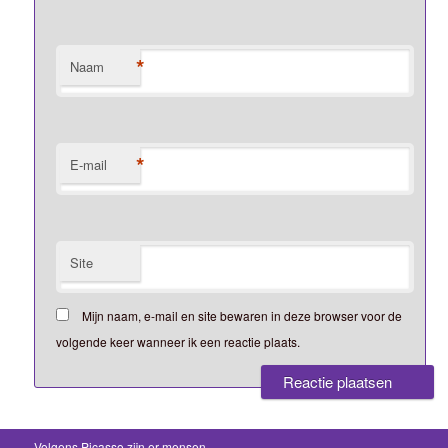
*
Naam
*
E-mail
Site
Mijn naam, e-mail en site bewaren in deze browser voor de
volgende keer wanneer ik een reactie plaats.
Volgens Picasso zijn er mensen