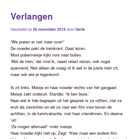
Verlangen
Geplaatst op
26 november 2015
door
Gerie
“We praten er niet meer over!”
De moeder pakt de treinkrant. Gaat lezen.
Mooi pubermeisje kijkt nors naar buiten.
‘Met de trein,’ dat vind ik, naast relaxt reizen, ook nogal
spannend. Niet alleen de vraag of ik wel in de juiste trein zit,
maar ook wie je tegenkomt.
Ik zit links. Meisje en haar moeder rechts van het gangpad.
Meisje zakt onderuit. Standje: ‘Ik ben boos.’
Naar wat ik heb begrepen uit het gesprek is ze vijftien, ziet ze
eruit als zeventien en wil ze naar een film voor boven de
achttien, In de kerstvakantie, met haar vriendinnen. En daarna
‘uit.’
“Ze mogen allemaal!” mokt meisje.
Haar moeder kijkt niet op. Zegt: “Kies maar een andere film.