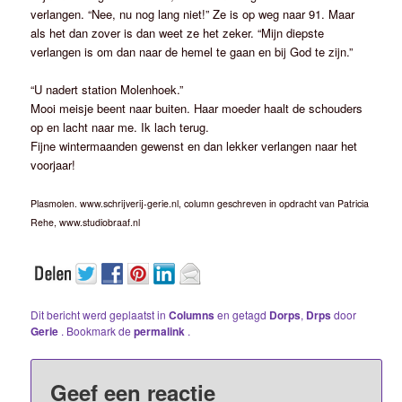
verlangen. “Nee, nu nog lang niet!” Ze is op weg naar 91. Maar
als het dan zover is dan weet ze het zeker. “Mijn diepste
verlangen is om dan naar de hemel te gaan en bij God te zijn.”
“U nadert station Molenhoek.”
Mooi meisje beent naar buiten. Haar moeder haalt de schouders
op en lacht naar me. Ik lach terug.
Fijne wintermaanden gewenst en dan lekker verlangen naar het
voorjaar!
Plasmolen. www.schrijverij-gerie.nl, column geschreven in opdracht van Patricia
Rehe, www.studiobraaf.nl
Dit bericht werd geplaatst in
Columns
en getagd
Dorps
,
Drps
door
Gerie
. Bookmark de
permalink
.
Geef een reactie