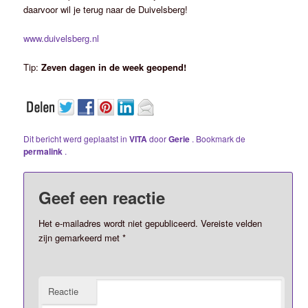
daarvoor wil je terug naar de Duivelsberg!
www.duivelsberg.nl
Tip:
Zeven dagen in de week geopend!
Dit bericht werd geplaatst in
VITA
door
Gerie
. Bookmark de
permalink
.
Geef een reactie
Het e-mailadres wordt niet gepubliceerd.
Vereiste velden
zijn gemarkeerd met
*
Reactie