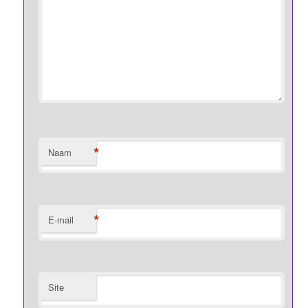
*
Naam
*
E-mail
Site