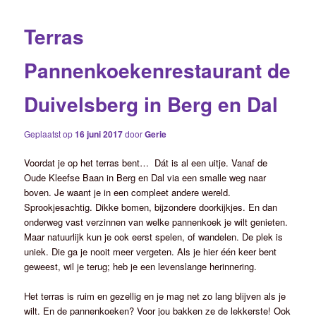
Terras
Pannenkoekenrestaurant de
Duivelsberg in Berg en Dal
Geplaatst op
16 juni 2017
door
Gerie
Voordat je op het terras bent… Dát is al een uitje. Vanaf de
Oude Kleefse Baan in Berg en Dal via een smalle weg naar
boven. Je waant je in een compleet andere wereld.
Sprookjesachtig. Dikke bomen, bijzondere doorkijkjes. En dan
onderweg vast verzinnen van welke pannenkoek je wilt genieten.
Maar natuurlijk kun je ook eerst spelen, of wandelen. De plek is
uniek. Die ga je nooit meer vergeten. Als je hier één keer bent
geweest, wil je terug; heb je een levenslange herinnering.
Het terras is ruim en gezellig en je mag net zo lang blijven als je
wilt. En de pannenkoeken? Voor jou bakken ze de lekkerste! Ook