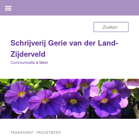
Zoek
Schrijverij Gerie van der Land-
Zijderveld
Communicatie & Meer
TAGARCHIEF:
TROOSTBEER