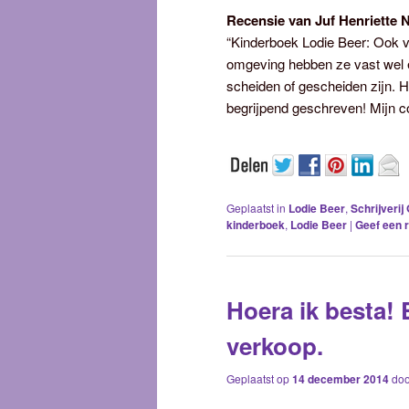
Recensie van Juf Henriette 
“Kinderboek Lodie Beer: Ook v
omgeving hebben ze vast wel 
scheiden of gescheiden zijn. H
begrijpend geschreven! Mijn c
Geplaatst in
Lodie Beer
,
Schrijverij
kinderboek
,
Lodie Beer
|
Geef een r
Hoera ik besta!
verkoop.
Geplaatst op
14 december 2014
do