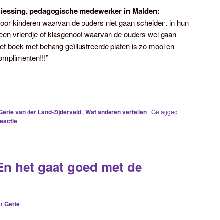
Niessing, pedagogische medewerker in Malden:
oor kinderen waarvan de ouders niet gaan scheiden. in hun
een vriendje of klasgenoot waarvan de ouders wel gaan
et boek met behang geïllustreerde platen is zo mooi en
omplimenten!!!”
 Gerie van der Land-Zijderveld.
,
Wat anderen vertellen
|
Getagged
eactie
 En het gaat goed met de
or
Gerie