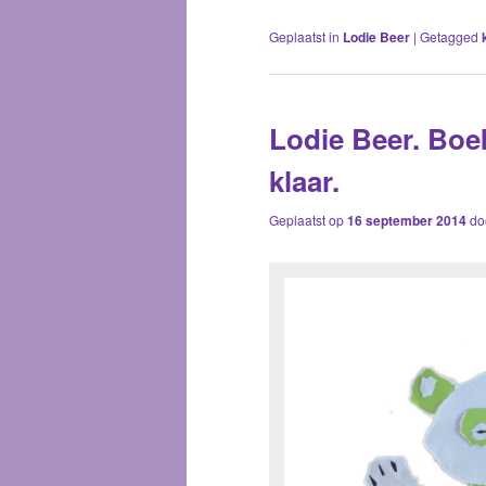
Geplaatst in
Lodie Beer
|
Getagged
Lodie Beer. Boek
klaar.
Geplaatst op
16 september 2014
do