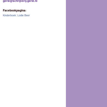
gerie@schrijverij-gerie.nl
Facebookpagina:
Kinderboek: Lodie Beer