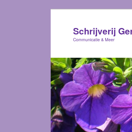
Schrijverij Ge
Communicatie & Meer