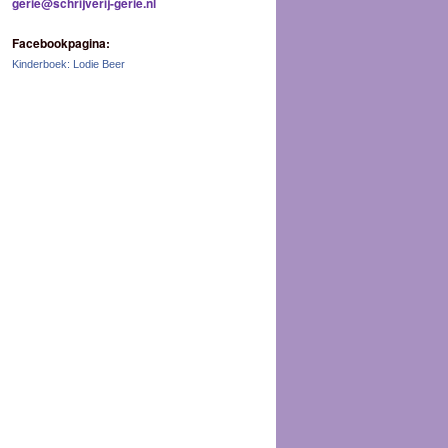
gerie@schrijverij-gerie.nl
Facebookpagina:
Kinderboek: Lodie Beer