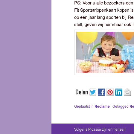
PS: Voor u alle bezoekers een 
Fit Sportstrippenkaart kopen 
op een jaar lang sporten bij Re
stelt, geven wij hem/haar ook
Geplaatst in
Reclame
|
Getagged
Re
Volgens Picasso zijn er mensen