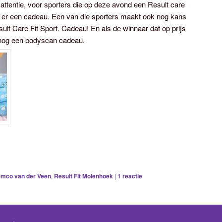
attentie, voor sporters die op deze avond een Result care
is er een cadeau. Een van die sporters maakt ook nog kans
sult Care Fit Sport. Cadeau! En als de winnaar dat op prijs
 nog een bodyscan cadeau.
mco van der Veen
,
Result Fit Molenhoek
|
1
reactie