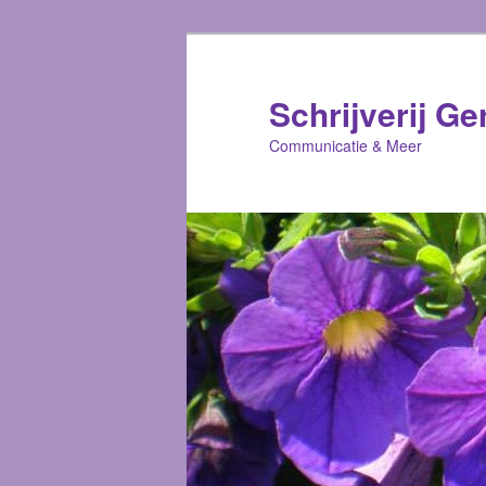
Schrijverij Ge
Communicatie & Meer