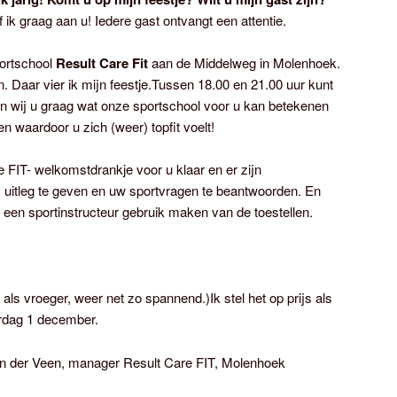
f ik graag aan u! Iedere gast ontvangt een attentie.
portschool
Result Care Fit
aan de Middelweg in Molenhoek.
en. Daar vier ik mijn feestje.Tussen 18.00 en 21.00 uur kunt
len wij u graag wat onze sportschool voor u kan betekenen
n waardoor u zich (weer) topfit voelt!
e FIT- welkomstdrankje voor u klaar en er zijn
 uitleg te geven en uw sportvragen te beantwoorden. En
et een sportinstructeur gebruik maken van de toestellen.
 als vroeger, weer net zo spannend.)Ik stel het op prijs als
rdag 1 december.
an der Veen, manager Result Care FIT, Molenhoek