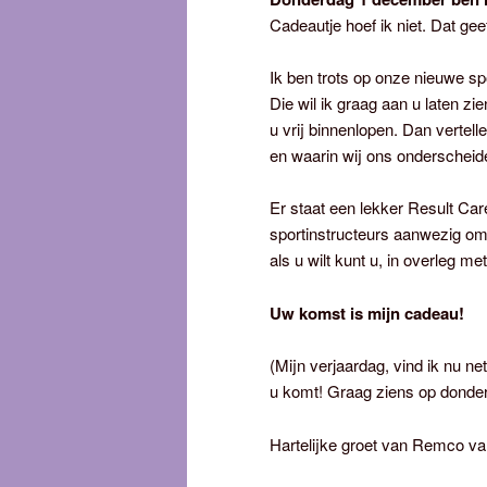
Cadeautje hoef ik niet. Dat gee
Ik ben trots op onze nieuwe s
Die wil ik graag aan u laten zi
u vrij binnenlopen. Dan vertel
en waarin wij ons onderscheide
Er staat een lekker Result Car
sportinstructeurs aanwezig om
als u wilt kunt u, in overleg m
Uw komst is mijn cadeau!
(Mijn verjaardag, vind ik nu net
u komt! Graag ziens op donde
Hartelijke groet van Remco v