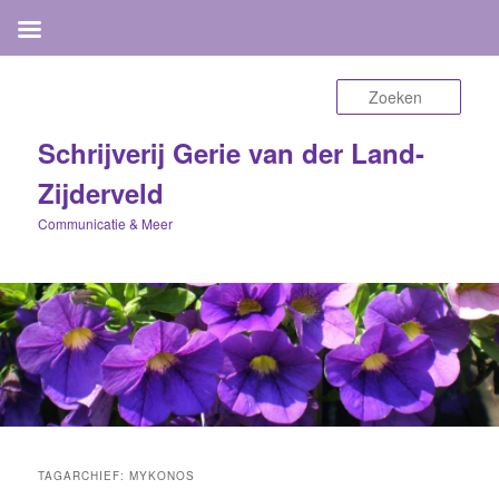
Zoek
Schrijverij Gerie van der Land-
Zijderveld
Communicatie & Meer
TAGARCHIEF:
MYKONOS