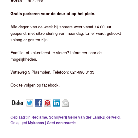
Αντίο
– tot ziens!
Gratis parkeren voor de deur of op het plein.
Alle dagen van de week bij zomers weer vanaf 14.00 uur
geopend, met uitzondering van maandag. En er wordt gekookt
zolang er gasten zijn!
Familie- of zakenfeest te vieren? Informeer naar de
mogelijkheden.
Witteweg 5 Plasmolen. Telefoon: 024-696 3133
Ook te volgen op facebook.
Geplaatst in
Reclame
,
Schrijverij Gerie van der Land-Zijderveld.
|
Getagged
Mykonos
|
Geef een reactie