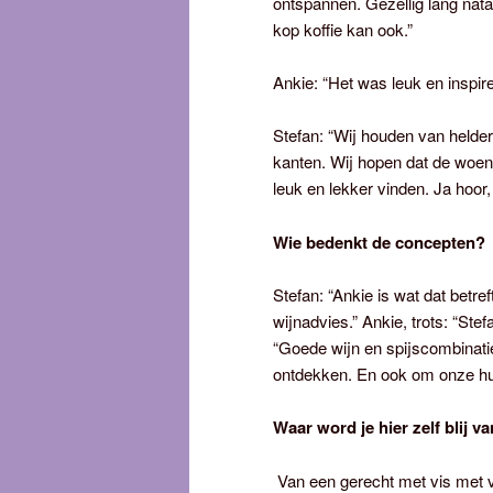
ontspannen. Gezellig lang nata
kop koffie kan ook.”
Ankie: “Het was leuk en inspir
Stefan: “Wij houden van helder
kanten. Wij hopen dat de woen
leuk en lekker vinden. Ja hoor
Wie bedenkt de concepten?
Stefan: “Ankie is wat dat betr
wijnadvies.” Ankie, trots: “Stefa
“Goede wijn en spijscombinatie
ontdekken. En ook om onze huis
Waar word je hier zelf blij v
Van een gerecht met vis met