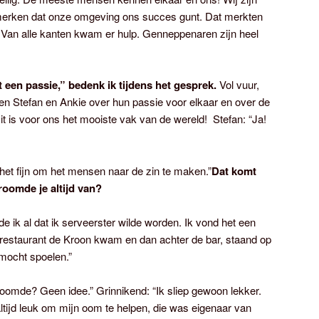
 merken dat onze omgeving ons succes gunt. Dat merkten
 Van alle kanten kwam er hulp. Genneppenaren zijn heel
een passie,” bedenk ik tijdens het gesprek.
Vol vuur,
len Stefan en Ankie over hun passie voor elkaar en over de
it is voor ons het mooiste vak van de wereld! Stefan: “Ja!
het fijn om het mensen naar de zin te maken.”
Dat komt
roomde je altijd van?
lde ik al dat ik serveerster wilde worden. Ik vond het een
n restaurant de Kroon kwam en dan achter de bar, staand op
mocht spoelen.”
oomde? Geen idee.” Grinnikend: “Ik sliep gewoon lekker.
altijd leuk om mijn oom te helpen, die was eigenaar van