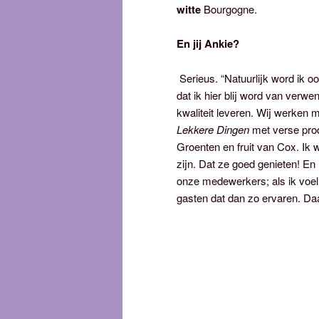
witte
Bourgogne.
En jij Ankie?
Serieus. “Natuurlijk word ik o
dat ik hier blij word van verw
kwaliteit leveren. Wij werke
Lekkere Dingen
met verse prod
Groenten en fruit van Cox. Ik w
zijn. Dat ze goed genieten! En 
onze medewerkers; als ik voel
gasten dat dan zo ervaren. Daar