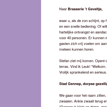
Naar
Brasserie ’t Geveltje,
waar u, als de zon schijnt, op 
en een snelle bediening. Of wi
hartelijke ontvangst en aandac
voor 40 personen. Er kunnen m
gasten zich vrij voelen om aan
meteen kunnen horen.
Stefan ziet mij komen. Opent d
terras. Vind ik Leuk! “Welkom.
Vrolijk sprankelend en serieus.
Stad Gennep, dorpse gezelli
We gaan voor het raam zitten, 
zwaaien. Ankie zwaait terug en
“Gennep is klein en dorps, ge