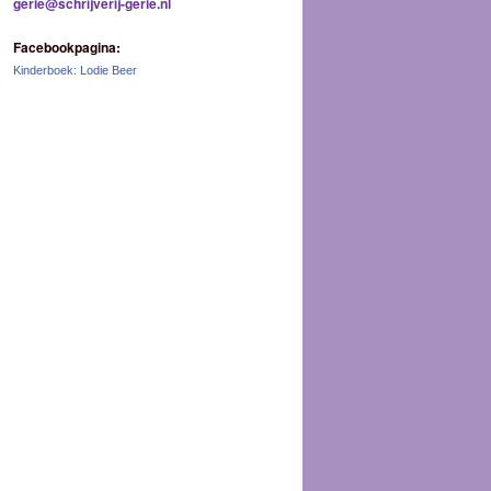
gerie@schrijverij-gerie.nl
Facebookpagina:
Kinderboek: Lodie Beer