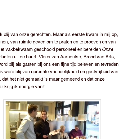
ok blij van onze gerechten. Maar als eerste kwam in mij op,
ennen, van ruimte geven om te praten en te proeven en van
n met vakbekwaam geschoold personeel en bereiden
Onze
ucten uit de buurt. Vlees van Aarnoutse, Brood van Arts,
ord blij als gasten bij ons een fijne tijd beleven en tevreden
ik word blij van oprechte vriendelijkheid en gastvrijheid van
, dat het niet gemaakt is maar gemeend en dat onze
 krijg ik energie van!”