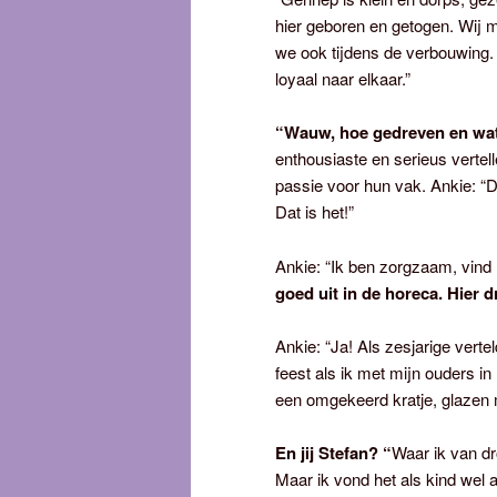
hier geboren en getogen. Wij
we ook tijdens de verbouwing.
loyaal naar elkaar.”
“Wauw, hoe gedreven en wat 
enthousiaste en serieus vertel
passie voor hun vak. Ankie: “D
Dat is het!”
Ankie: “Ik ben zorgzaam, vind 
goed uit in de horeca. Hier d
Ankie: “Ja! Als zesjarige verte
feest als ik met mijn ouders i
een omgekeerd kratje, glazen 
En jij Stefan? “
Waar ik van dr
Maar ik vond het als kind wel 