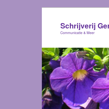
Schrijverij Ge
Communicatie & Meer