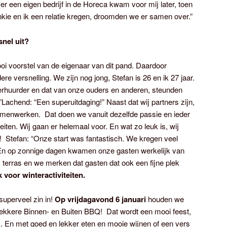
 een eigen bedrijf in de Horeca kwam voor mij later, toen
nkie en ik een relatie kregen, droomden we er samen over.”
nel uit?
i voorstel van de eigenaar van dit pand. Daardoor
 versnelling. We zijn nog jong, Stefan is 26 en ik 27 jaar.
erhuurder en dat van onze ouders en anderen, steunden
”Lachend: “Een superuitdaging!” Naast dat wij partners zijn,
amenwerken. Dat doen we vanuit dezelfde passie en ieder
eiten. Wij gaan er helemaal voor. En wat zo leuk is, wij
t! Stefan: “Onze start was fantastisch. We kregen veel
 En op zonnige dagen kwamen onze gasten werkelijk van
 terras en we merken dat gasten dat ook een fijne plek
 voor winteractiviteiten.
superveel zin in!
Op vrijdagavond 6 januari
houden we
ekkere Binnen- en Buiten BBQ! Dat wordt een mooi feest,
. En met goed en lekker eten en mooie wijnen of een vers