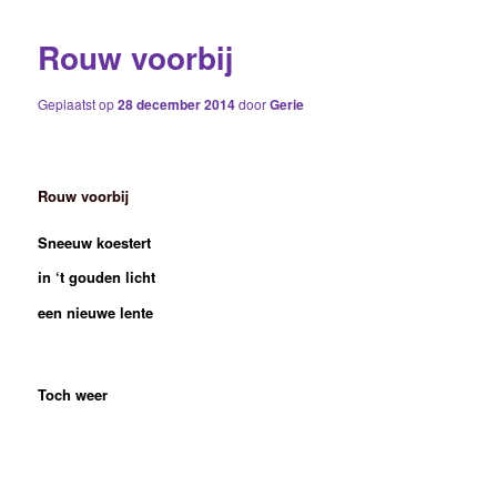
Rouw voorbij
Geplaatst op
28 december 2014
door
Gerie
Rouw voorbij
Sneeuw koestert
in ‘t gouden licht
een nieuwe lente
Toch weer