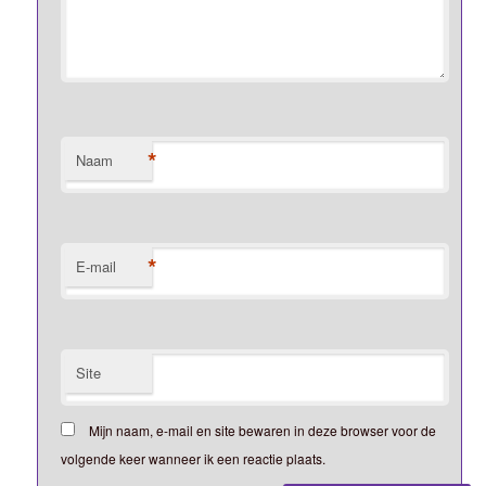
*
Naam
*
E-mail
Site
Mijn naam, e-mail en site bewaren in deze browser voor de
volgende keer wanneer ik een reactie plaats.