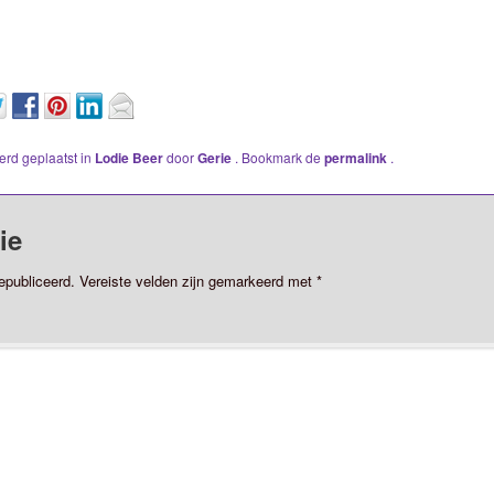
werd geplaatst in
Lodie Beer
door
Gerie
. Bookmark de
permalink
.
ie
epubliceerd.
Vereiste velden zijn gemarkeerd met
*