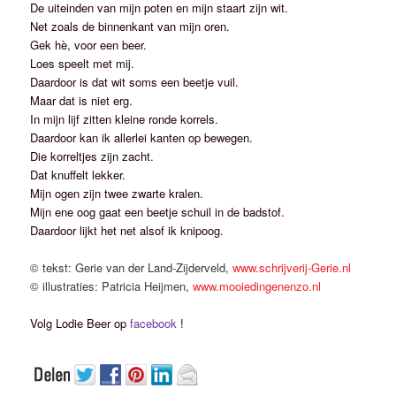
De uiteinden van mijn poten en mijn staart zijn wit.
Net zoals de binnenkant van mijn oren.
Gek hè, voor een beer.
Loes speelt met mij.
Daardoor is dat wit soms een beetje vuil.
Maar dat is niet erg.
In mijn lijf zitten kleine ronde korrels.
Daardoor kan ik allerlei kanten op bewegen.
Die korreltjes zijn zacht.
Dat knuffelt lekker.
Mijn ogen zijn twee zwarte kralen.
Mijn ene oog gaat een beetje schuil in de badstof.
Daardoor lijkt het net alsof ik knipoog.
© tekst: Gerie van der Land-Zijderveld,
www.schrijverij-Gerie.nl
© illustraties: Patricia Heijmen,
www.mooiedingenenzo.nl
Volg Lodie Beer op
facebook
!