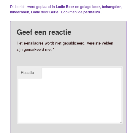
Dit bericht werd geplaatst in
Lodie Beer
en getagd
beer
,
behangdier
,
kinderboek
,
Lodie
door
Gerie
. Bookmark de
permalink
.
Geef een reactie
Het e-mailadres wordt niet gepubliceerd.
Vereiste velden
zijn gemarkeerd met
*
Reactie