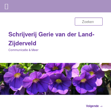
Zoek
Schrijverij Gerie van der Land-
Zijderveld
Communicatie & Meer
Berichtnavigatie
Volgende
→