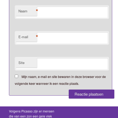
*
Naam
*
E-mail
Site
Mijn naam, e-mail en site bewaren in deze browser voor de
volgende keer wanneer ik een reactie plaats.
Volgens Picasso zijn er mensen
die van een zon een gele vlek