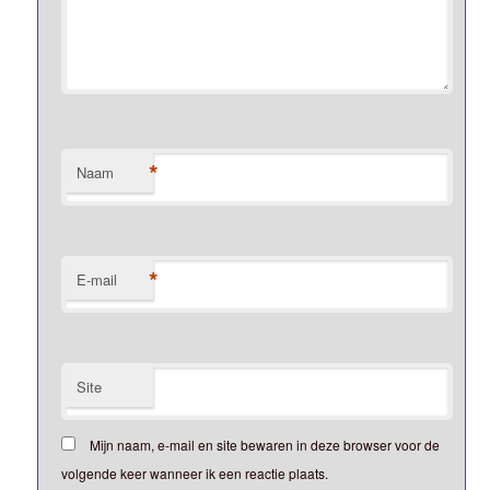
*
Naam
*
E-mail
Site
Mijn naam, e-mail en site bewaren in deze browser voor de
volgende keer wanneer ik een reactie plaats.