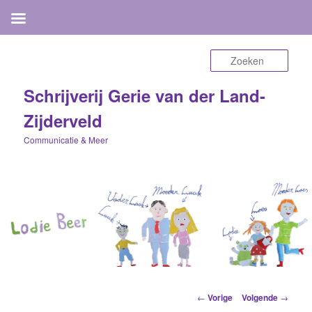
Zoek
Schrijverij Gerie van der Land-
Zijderveld
Communicatie & Meer
Berichtnavigatie
←
Vorige
Volgende
→