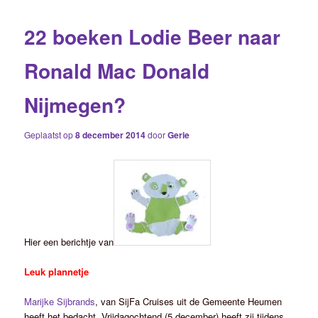
22 boeken Lodie Beer naar
Ronald Mac Donald
Nijmegen?
Geplaatst op
8 december 2014
door
Gerie
Hier een berichtje van
Leuk plannetje
Marijke Sijbrands
, van SijFa Cruises uit de Gemeente Heumen
heeft het bedacht. Vrijdagochtend (5 december) heeft zij tijdens