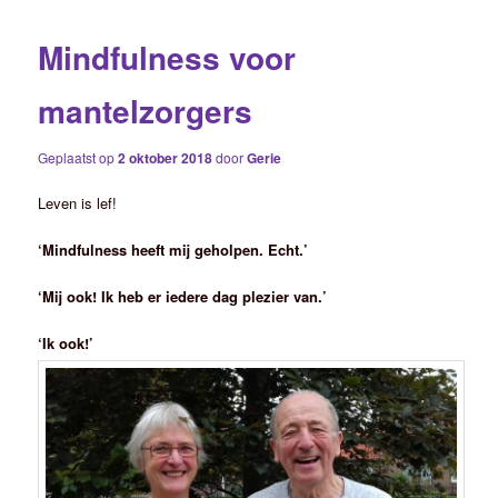
Mindfulness voor
mantelzorgers
Geplaatst op
2 oktober 2018
door
Gerie
Leven is lef!
‘Mindfulness heeft mij geholpen. Echt.’
‘Mij ook! Ik heb er iedere dag plezier van.’
‘Ik ook!’