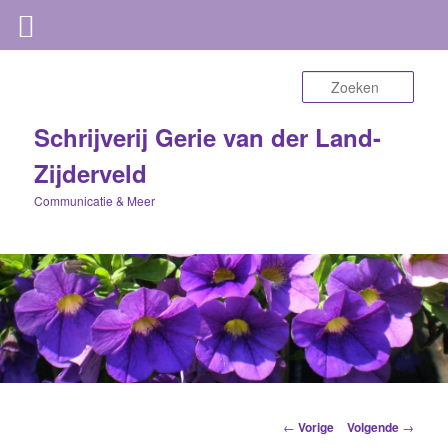
Zoek
Schrijverij Gerie van der Land-
Zijderveld
Communicatie & Meer
Berichtnavigatie
←
Vorige
Volgende
→