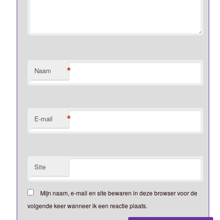
*
Naam
*
E-mail
Site
Mijn naam, e-mail en site bewaren in deze browser voor de
volgende keer wanneer ik een reactie plaats.