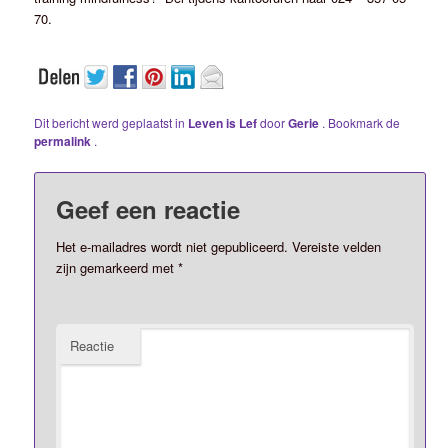
70.
Dit bericht werd geplaatst in
Leven is Lef
door
Gerie
. Bookmark de
permalink
.
Geef een reactie
Het e-mailadres wordt niet gepubliceerd.
Vereiste velden
zijn gemarkeerd met
*
Reactie