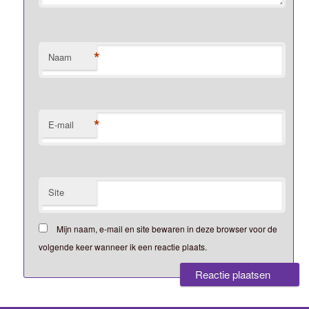
*
Naam
*
E-mail
Site
Mijn naam, e-mail en site bewaren in deze browser voor de
volgende keer wanneer ik een reactie plaats.