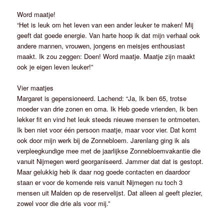
Word maatje!
“Het is leuk om het leven van een ander leuker te maken! Mij
geeft dat goede energie. Van harte hoop ik dat mijn verhaal ook
andere mannen, vrouwen, jongens en meisjes enthousiast
maakt. Ik zou zeggen: Doen! Word maatje. Maatje zijn maakt
ook je eigen leven leuker!”
Vier maatjes
Margaret is gepensioneerd. Lachend: “Ja, Ik ben 65, trotse
moeder van drie zonen en oma. Ik Heb goede vrienden, Ik ben
lekker fit en vind het leuk steeds nieuwe mensen te ontmoeten.
Ik ben niet voor één persoon maatje, maar voor vier. Dat komt
ook door mijn werk bij de Zonnebloem. Jarenlang ging ik als
verpleegkundige mee met de jaarlijkse Zonnebloemvakantie die
vanuit Nijmegen werd georganiseerd. Jammer dat dat is gestopt.
Maar gelukkig heb ik daar nog goede contacten en daardoor
staan er voor de komende reis vanuit Nijmegen nu toch 3
mensen uit Malden op de reservelijst. Dat alleen al geeft plezier,
zowel voor die drie als voor mij.”