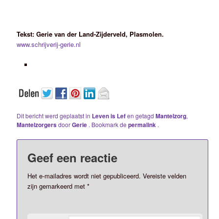
Tekst: Gerie van der Land-Zijderveld, Plasmolen.
www.schrijverij-gerie.nl
Dit bericht werd geplaatst in
Leven is Lef
en getagd
Mantelzorg
,
Mantelzorgers
door
Gerie
. Bookmark de
permalink
.
Geef een reactie
Het e-mailadres wordt niet gepubliceerd.
Vereiste velden
zijn gemarkeerd met
*