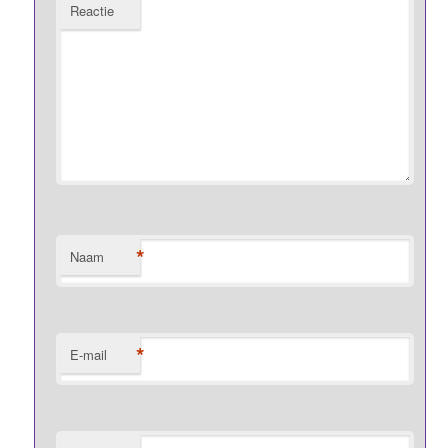
Reactie
*
Naam
*
E-mail