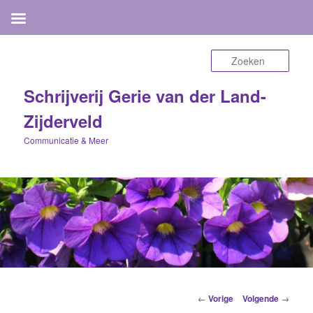
Zoek
Schrijverij Gerie van der Land-
Zijderveld
Communicatie & Meer
Berichtnavigatie
←
Vorige
Volgende
→