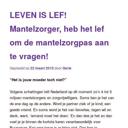
LEVEN IS LEF!
Mantelzorger, heb het lef
om de mantelzorgpas aan
te vragen!
Geplaatst op
22 maart 2015
door
Gerie
“Het is jouw moeder toch niet?”
Volgens schattingen telt Nederland op dit moment zo’n 4 tot 5
miljoen mantelzorgers en zorgvrijwilligers. Soms ben je het van
de ene dag op de andere. Word je partner ziek of je kind; een
goede vriend. En soms word je het van lieverlee, tegen wil en
dank, want, ‘iemand moet het doen.’ En dan doe je het en dan
voel je je binnen de kortste keren verantwoordelijk voor
Buurvrouw. Een weg terug is er bijna niet. Dan ben je