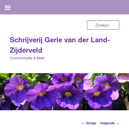
Zoek
Schrijverij Gerie van der Land-
Zijderveld
Communicatie & Meer
Berichtnavigatie
←
Vorige
Volgende
→