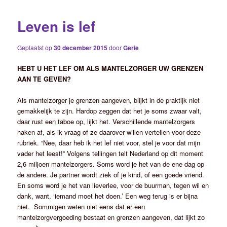
Leven is lef
Geplaatst op
30 december 2015
door
Gerie
HEBT U HET LEF OM ALS MANTELZORGER UW GRENZEN
AAN TE GEVEN?
Als mantelzorger je grenzen aangeven, blijkt in de praktijk niet
gemakkelijk te zijn. Hardop zeggen dat het je soms zwaar valt,
daar rust een taboe op, lijkt het. Verschillende mantelzorgers
haken af, als ik vraag of ze daarover willen vertellen voor deze
rubriek. “Nee, daar heb ik het lef niet voor, stel je voor dat mijn
vader het leest!” Volgens tellingen telt Nederland op dit moment
2,6 miljoen mantelzorgers. Soms word je het van de ene dag op
de andere. Je partner wordt ziek of je kind, of een goede vriend.
En soms word je het van lieverlee, voor de buurman, tegen wil en
dank, want, ‘iemand moet het doen.’ Een weg terug is er bijna
niet. Sommigen weten niet eens dat er een
mantelzorgvergoeding bestaat en grenzen aangeven, dat lijkt zo