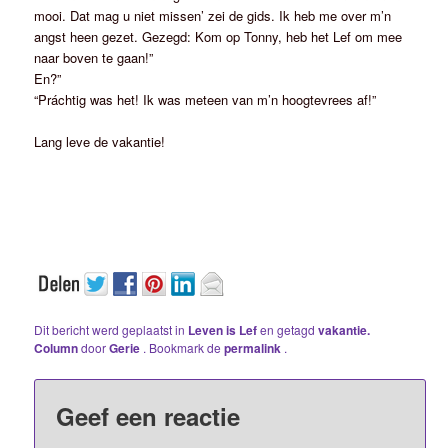
mooi. Dat mag u niet missen’ zei de gids. Ik heb me over m’n
angst heen gezet. Gezegd: Kom op Tonny, heb het Lef om mee
naar boven te gaan!”
En?”
“Práchtig was het! Ik was meteen van m’n hoogtevrees af!”
Lang leve de vakantie!
Dit bericht werd geplaatst in
Leven is Lef
en getagd
vakantie.
Column
door
Gerie
. Bookmark de
permalink
.
Geef een reactie