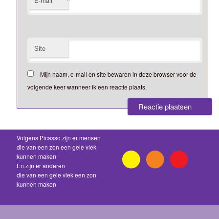
*
E-mail
Site
Mijn naam, e-mail en site bewaren in deze browser voor de
volgende keer wanneer ik een reactie plaats.
Volgens Picasso zijn er mensen
die van een zon een gele vlek
kunnen maken
En zijn er anderen
die van een gele vlek een zon
kunnen maken