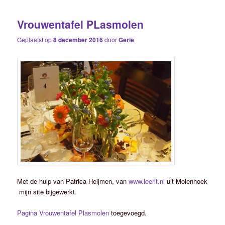
Vrouwentafel PLasmolen
Geplaatst op
8 december 2016
door
Gerie
Met de hulp van Patrica Heijmen, van
www.leerit.nl
uit Molenhoek
mijn site bijgewerkt.
Pagina Vrouwentafel Plasmolen
toegevoegd.