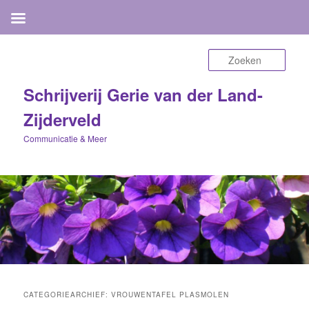
Zoek
Schrijverij Gerie van der Land-
Zijderveld
Communicatie & Meer
CATEGORIEARCHIEF:
VROUWENTAFEL PLASMOLEN