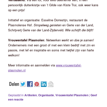
persoonlijk duitenkistje van ’t Gilde van Kiste Trui, ook weer kans
op een prijs!
Initiatief en organisatie: Esseline Dorrestijn, restaurant de
Plasmolense Hof.
Simpelweg genieten
en Gerie van der Land,
Schrijverij Gerie van der Land-Zijderveld.
Wie schrijft die blijft!
Vrouwentafel Plasmolen
:
Netwerken werkt en doe je samen!
Ondernemers met een groot of met een klein bedrijf met zin en
passie, met lef en inspiratie en soms met twijfel zijn van harte
welkom!
Meer informatie en aanmelden via
www.vrouwentafel-
plasmolen.nl
Geplaatst in
Artikelen
,
Organisatie
,
Vrouwentafel Plasmolen
|
Geef
een reactie