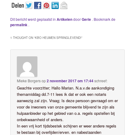
Dit bericht werd geplaatst in
Artikelen
door
Gerie
. Bookmark de
permalink
.
1 THOUGHT ON “
KBO HEUMEN SPRINGLEVEND!
”
Mieke Borgers
op
2 november 2017 om 17:44
schreef:
Geachte voorzitter; Hallo Marian. N.a.v.de aankondiging
themamiddag dd.7-11 lees ik dat er ook een notaris
aanwezig zal zijn. Vraag; Is deze persoon gevraagd om er
voor de inwoners van onze gemeente blijvend te zijn als
hulpaanbieder op het gebied van o.a. regels opstellen bij
onbekwaamheid of anders.
In een vrij kort tijdsbestek schijnen er weer andere regels
te bestaan bij overlijden/erven. en nabestaanden