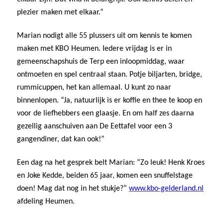
plezier maken met elkaar.”
Marian nodigt alle 55 plussers uit om kennis te komen
maken met KBO Heumen. Iedere vrijdag is er in
gemeenschapshuis de Terp een inloopmiddag, waar
ontmoeten en spel centraal staan. Potje biljarten, bridge,
rummicuppen, het kan allemaal. U kunt zo naar
binnenlopen. “Ja, natuurlijk is er koffie en thee te koop en
voor de liefhebbers een glaasje. En om half zes daarna
gezellig aanschuiven aan De Eettafel voor een 3
gangendiner, dat kan ook!”
Een dag na het gesprek belt Marian: “Zo leuk! Henk Kroes
en Joke Kedde, beiden 65 jaar, komen een snuffelstage
doen! Mag dat nog in het stukje?”
www.kbo-gelderland.nl
afdeling Heumen.