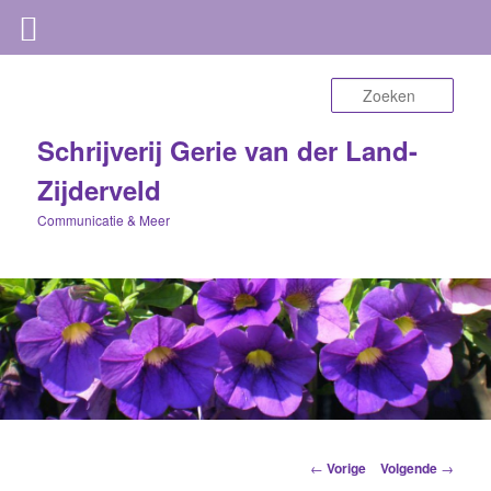
Zoek
Schrijverij Gerie van der Land-
Zijderveld
Communicatie & Meer
Berichtnavigatie
←
Vorige
Volgende
→