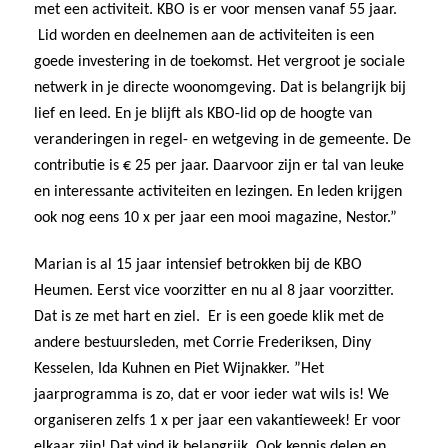
met een activiteit. KBO is er voor mensen vanaf 55 jaar.
Lid worden en deelnemen aan de activiteiten is een
goede investering in de toekomst. Het vergroot je sociale
netwerk in je directe woonomgeving. Dat is belangrijk bij
lief en leed. En je blijft als KBO-lid op de hoogte van
veranderingen in regel- en wetgeving in de gemeente. De
contributie is € 25 per jaar. Daarvoor zijn er tal van leuke
en interessante activiteiten en lezingen. En leden krijgen
ook nog eens 10 x per jaar een mooi magazine, Nestor.”
Marian is al 15 jaar intensief betrokken bij de KBO
Heumen. Eerst vice voorzitter en nu al 8 jaar voorzitter.
Dat is ze met hart en ziel. Er is een goede klik met de
andere bestuursleden, met Corrie Frederiksen, Diny
Kesselen, Ida Kuhnen en Piet Wijnakker. ”Het
jaarprogramma is zo, dat er voor ieder wat wils is! We
organiseren zelfs 1 x per jaar een vakantieweek! Er voor
elkaar zijn! Dat vind ik belangrijk. Ook kennis delen en