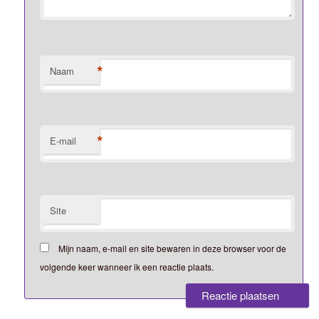
*
Naam
*
E-mail
Site
Mijn naam, e-mail en site bewaren in deze browser voor de
volgende keer wanneer ik een reactie plaats.