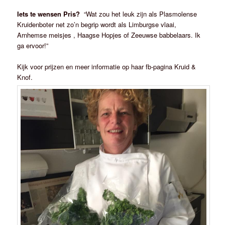
Iets te wensen Pris?
“Wat zou het leuk zijn als Plasmolense
Kruidenboter net zo’n begrip wordt als Limburgse vlaai,
Arnhemse meisjes , Haagse Hopjes of Zeeuwse babbelaars. Ik
ga ervoor!”
Kijk voor prijzen en meer informatie op haar fb-pagina Kruid &
Knof.