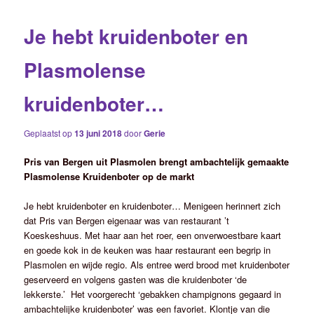
Je hebt kruidenboter en
Plasmolense
kruidenboter…
Geplaatst op
13 juni 2018
door
Gerie
Pris van Bergen uit Plasmolen brengt ambachtelijk gemaakte
Plasmolense Kruidenboter op de markt
Je hebt kruidenboter en kruidenboter… Menigeen herinnert zich
dat Pris van Bergen eigenaar was van restaurant ’t
Koeskeshuus. Met haar aan het roer, een onverwoestbare kaart
en goede kok in de keuken was haar restaurant een begrip in
Plasmolen en wijde regio. Als entree werd brood met kruidenboter
geserveerd en volgens gasten was die kruidenboter ‘de
lekkerste.’ Het voorgerecht ‘gebakken champignons gegaard in
ambachtelijke kruidenboter’ was een favoriet. Klontje van die