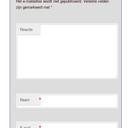
Het e-mailadres wordt niet gepubliceerd.
Vereiste velden
zijn gemarkeerd met
*
Reactie
*
Naam
*
E-mail