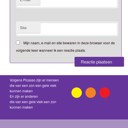
Site
Mijn naam, e-mail en site bewaren in deze browser voor de
volgende keer wanneer ik een reactie plaats.
Volgens Picasso zijn er mensen
die van een zon een gele vlek
kunnen maken
En zijn er anderen
die van een gele vlek een zon
kunnen maken