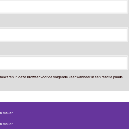
e bewaren in deze browser voor de volgende keer wanneer ik een reactie plaats.
en maken
en maken