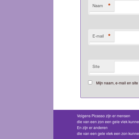
*
Naam
*
E-mail
Site
Mijn naam, e-mail en sit
Volgens Picasso zijn er mensen
die van een zon een gele vlek kunn
En zijn er anderen
die van een gele vlek een zon kunn