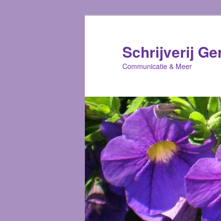
Schrijverij Ge
Communicatie & Meer