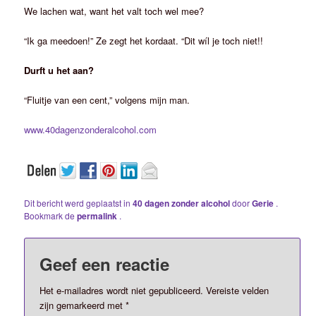
We lachen wat, want het valt toch wel mee?
“Ik ga meedoen!” Ze zegt het kordaat. “Dit wíl je toch niet!!
Durft u het aan?
“Fluitje van een cent,” volgens mijn man.
www.40dagenzonderalcohol.com
Dit bericht werd geplaatst in
40 dagen zonder alcohol
door
Gerie
.
Bookmark de
permalink
.
Geef een reactie
Het e-mailadres wordt niet gepubliceerd.
Vereiste velden
zijn gemarkeerd met
*