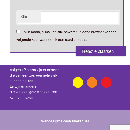
Site
Mijn naam, e-mail en site bewaren in deze browser voor de
volgende keer wanneer ik een reactie plaats.
Volgens Picasso zijn er mensen
die van een zon een gele vlek
kunnen maken
En zijn er anderen
die van een gele vlek een zon
kunnen maken
Webdesign:
E-way Interactief