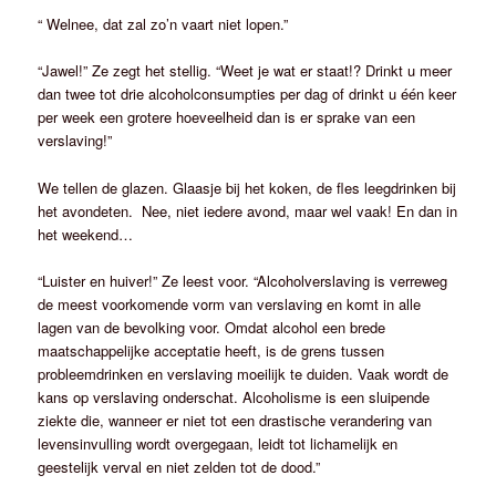
“ Welnee, dat zal zo’n vaart niet lopen.”
“Jawel!” Ze zegt het stellig. “Weet je wat er staat!? Drinkt u meer
dan twee tot drie alcoholconsumpties per dag of drinkt u één keer
per week een grotere hoeveelheid dan is er sprake van een
verslaving!”
We tellen de glazen. Glaasje bij het koken, de fles leegdrinken bij
het avondeten. Nee, niet iedere avond, maar wel vaak! En dan in
het weekend…
“Luister en huiver!” Ze leest voor. “Alcoholverslaving is verreweg
de meest voorkomende vorm van verslaving en komt in alle
lagen van de bevolking voor. Omdat alcohol een brede
maatschappelijke acceptatie heeft, is de grens tussen
probleemdrinken en verslaving moeilijk te duiden. Vaak wordt de
kans op verslaving onderschat. Alcoholisme is een sluipende
ziekte die, wanneer er niet tot een drastische verandering van
levensinvulling wordt overgegaan, leidt tot lichamelijk en
geestelijk verval en niet zelden tot de dood.”