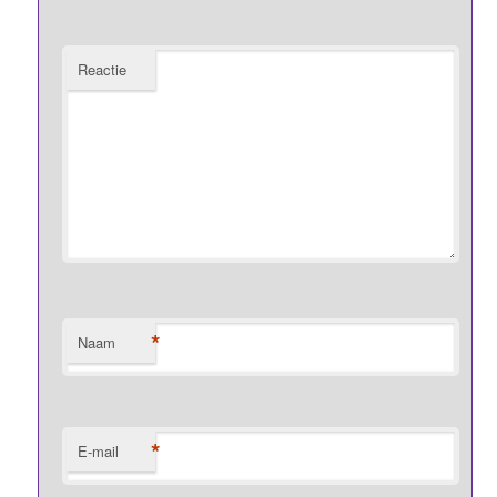
Reactie
*
Naam
*
E-mail