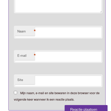
*
Naam
*
E-mail
Site
Mijn naam, e-mail en site bewaren in deze browser voor de
volgende keer wanneer ik een reactie plaats.