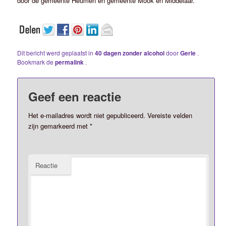
door de gemeente Heumen en gemeente Mook en Middelaar.
Dit bericht werd geplaatst in
40 dagen zonder alcohol
door
Gerie
.
Bookmark de
permalink
.
Geef een reactie
Het e-mailadres wordt niet gepubliceerd.
Vereiste velden
zijn gemarkeerd met
*
Reactie