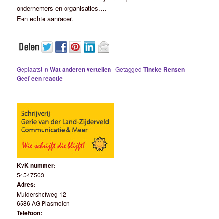
ondernemers en organisaties.
…
Een echte aanrader.
Geplaatst in
Wat anderen vertellen
|
Getagged
Tineke Rensen
|
Geef een reactie
KvK nummer:
54547563
Adres:
Muldershofweg 12
6586 AG Plasmolen
Telefoon: