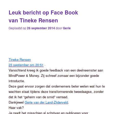
Leuk bericht op Face Book
van Tineke Rensen
Geplaatst op
26 september 2014
door
Gerie
Tineke Rensen
23 september om 20:51
·
Vanochtend kreeg ik goede feedback van een deelneemster aan
MindPower & Money. Zij schreef zomaar een bijzonder goede
introductie.
Deze gaat ervoor zorgen dat ondernemers beter weten wat hun te
wachten staat tijdens deze transformerende tweedaagse, zonder
dat ik het “geheim van de smid” verraad.
Dankjewel
Gerie van der Land-Zijderveld
.
Haar vak?
Je raadt het misschien al schrijven en publiceren voor