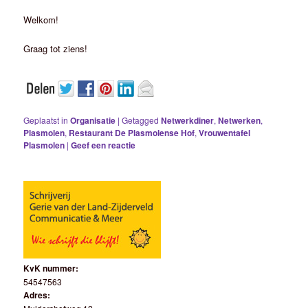
Welkom!
Graag tot ziens!
Geplaatst in
Organisatie
|
Getagged
Netwerkdiner
,
Netwerken
,
Plasmolen
,
Restaurant De Plasmolense Hof
,
Vrouwentafel
Plasmolen
|
Geef een reactie
KvK nummer:
54547563
Adres: