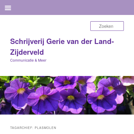
Zoek
Schrijverij Gerie van der Land-
Zijderveld
Communicatie & Meer
TAGARCHIEF:
PLASMOLEN