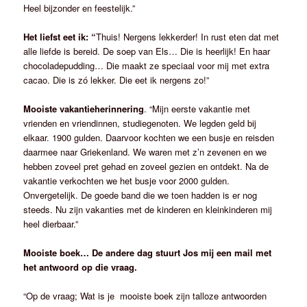
Heel bijzonder en feestelijk.”
Het liefst eet ik: “
Thuis! Nergens lekkerder! In rust eten dat met
alle liefde is bereid. De soep van Els… Die is heerlijk! En haar
chocoladepudding… Die maakt ze speciaal voor mij met extra
cacao. Die is zó lekker. Die eet ik nergens zo!”
Mooiste vakantieherinnering
. “Mijn eerste vakantie met
vrienden en vriendinnen, studiegenoten. We legden geld bij
elkaar. 1900 gulden. Daarvoor kochten we een busje en reisden
daarmee naar Griekenland. We waren met z’n zevenen en we
hebben zoveel pret gehad en zoveel gezien en ontdekt. Na de
vakantie verkochten we het busje voor 2000 gulden.
Onvergetelijk. De goede band die we toen hadden is er nog
steeds. Nu zijn vakanties met de kinderen en kleinkinderen mij
heel dierbaar.”
Mooiste boek… De andere dag stuurt Jos mij een mail met
het antwoord op die vraag.
“Op de vraag; Wat is je mooiste boek zijn talloze antwoorden