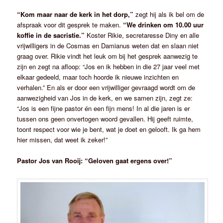
“Kom maar naar de kerk in het dorp,”
zegt hij als ik bel om de
afspraak voor dit gesprek te maken.
“We drinken om 10.00 uur
koffie in de sacristie.”
Koster Rikie, secretaresse Diny en alle
vrijwilligers in de Cosmas en Damianus weten dat en slaan niet
graag over. Rikie vindt het leuk om bij het gesprek aanwezig te
zijn en zegt na afloop: “Jos en ik hebben in die 27 jaar veel met
elkaar gedeeld, maar toch hoorde ik nieuwe inzichten en
verhalen.” En als er door een vrijwilliger gevraagd wordt om de
aanwezigheid van Jos in de kerk, en we samen zijn, zegt ze:
“Jos is een fijne pastor én een fijn mens! In al die jaren is er
tussen ons geen onvertogen woord gevallen. Hij geeft ruimte,
toont respect voor wie je bent, wat je doet en gelooft. Ik ga hem
hier missen, dat weet ik zeker!”
Pastor Jos van Rooij: “Geloven gaat ergens over!”