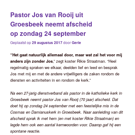
Pastor Jos van Rooij uit
Groesbeek neemt afscheid
op zondag 24 september
Geplaatst op
29 augustus 2017
door
Gerie
“Het gaat natuurlijk allemaal door, maar wat zal het voor mij
anders zijn zonder Jos
,” zegt koster Rikie Straatman. “Heel
regelmatig spraken we elkaar, deelden lief en leed en besprak
Jos met mij en met de andere vrijwilligers de zaken rondom de
diensten en activiteiten in en rondom de kerk.”
Na een 27-jarig dienstverband als pastor in de katholieke kerk in
Groesbeek neemt pastor Jos van Rooij (70 jaar) afscheid. Dat
doet hij op zondag 24 september met een feestelijke mis in de
Cosmas en Damianuskerk in Groesbeek. Naar aanleiding van dit
afscheid sprak ik met hem (en met koster Rikie Straatman) en
legde hem ook een aantal kernwoorden voor. Daarop gaf hij een
spontane reactie.