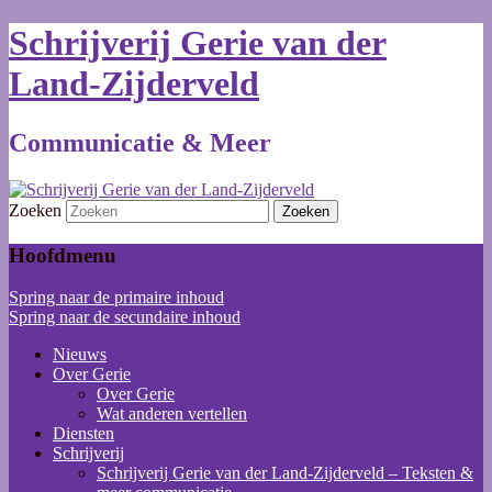
Schrijverij Gerie van der
Land-Zijderveld
Communicatie & Meer
Zoeken
Hoofdmenu
Spring naar de primaire inhoud
Spring naar de secundaire inhoud
Nieuws
Over Gerie
Over Gerie
Wat anderen vertellen
Diensten
Schrijverij
Schrijverij Gerie van der Land-Zijderveld – Teksten &