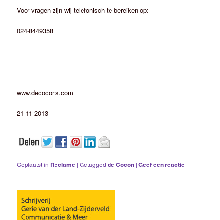
Voor vragen zijn wij telefonisch te bereiken op:
024-8449358
www.decocons.com
21-11-2013
Geplaatst in
Reclame
|
Getagged
de Cocon
|
Geef een reactie