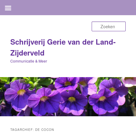
Zoek
Schrijverij Gerie van der Land-
Zijderveld
Communicatie & Meer
TAGARCHIEF:
DE COCON