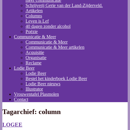
meer communicatie
Schrijverij Gerie van der Land-Zijderveld.
Artikelen
Columns
Leven is Lef
40 dagen zonder alcohol
Poëzie
Communicatie & Meer
Communicatie & Meer
Communicatie & Meer artikelen
Acquisitie
Organisatie
Reclame
Lodie Beer
Lodie Beer
Bestel het kinderboek Lodie Beer
Lodie Beer nieuws
Illustrator
Vrouwentafel Plasmolen
Contact
Tagarchief:
column
LOGEE