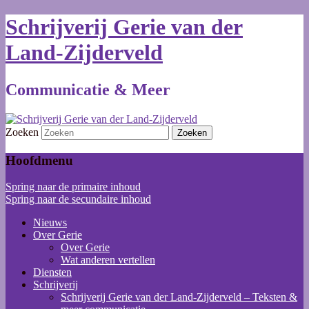
Schrijverij Gerie van der
Land-Zijderveld
Communicatie & Meer
Zoeken
Hoofdmenu
Spring naar de primaire inhoud
Spring naar de secundaire inhoud
Nieuws
Over Gerie
Over Gerie
Wat anderen vertellen
Diensten
Schrijverij
Schrijverij Gerie van der Land-Zijderveld – Teksten &