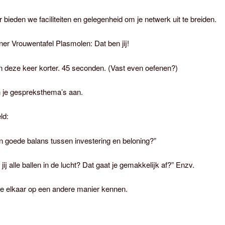
r bieden we faciliteiten en gelegenheid om je netwerk uit te breiden.
er Vrouwentafel Plasmolen: Dat ben jij!
 deze keer korter. 45 seconden. (Vast even oefenen?)
 je gespreksthema’s aan.
ld:
en goede balans tussen investering en beloning?”
jij alle ballen in de lucht? Dat gaat je gemakkelijk af?” Enzv.
we elkaar op een andere manier kennen.