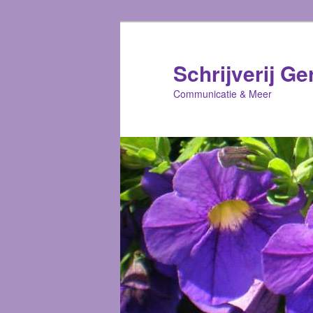
Schrijverij Ge
Communicatie & Meer