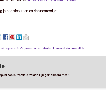
g je attentiepunten en deelnemerslijst
werd geplaatst in
Organisatie
door
Gerie
. Bookmark de
permalink
.
ie
epubliceerd.
Vereiste velden zijn gemarkeerd met
*