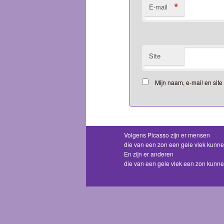
*
E-mail
Site
Mijn naam, e-mail en sit
Volgens Picasso zijn er mensen
die van een zon een gele vlek kunn
En zijn er anderen
die van een gele vlek een zon kunn