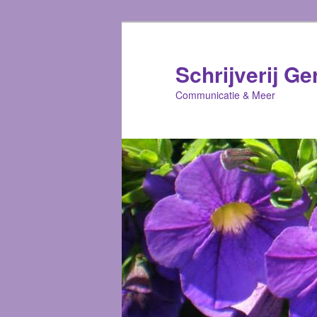
Schrijverij Ge
Communicatie & Meer