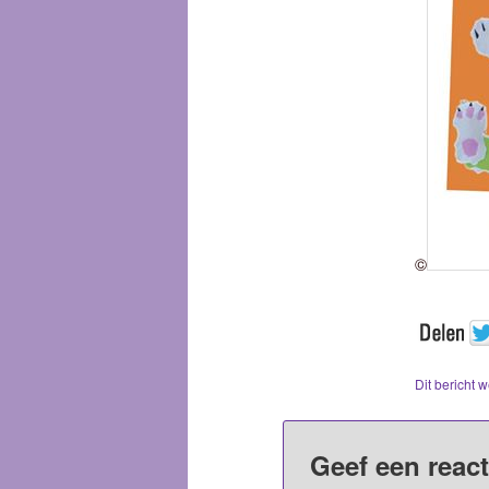
©
Dit bericht 
Geef een react