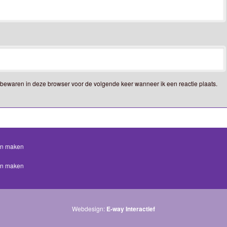
e bewaren in deze browser voor de volgende keer wanneer ik een reactie plaats.
en maken
en maken
Webdesign:
E-way Interactief